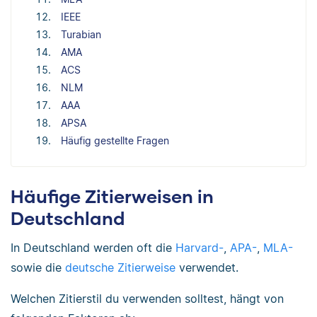
IEEE
Turabian
AMA
ACS
NLM
AAA
APSA
Häufig gestellte Fragen
Häufige Zitierweisen in
Deutschland
In Deutschland werden oft die
Harvard-
,
APA-
,
MLA-
sowie die
deutsche Zitierweise
verwendet.
Welchen Zitierstil du verwenden solltest, hängt von