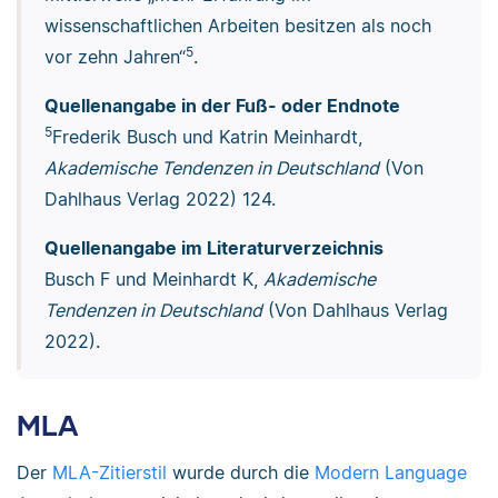
wissenschaftlichen Arbeiten besitzen als noch
5
vor zehn Jahren“
.
Quellenangabe in der Fuß- oder Endnote
5
Frederik Busch und Katrin Meinhardt,
Akademische Tendenzen in Deutschland
(Von
Dahlhaus Verlag 2022) 124.
Quellenangabe im Literaturverzeichnis
Busch F und Meinhardt K,
Akademische
Tendenzen in Deutschland
(Von Dahlhaus Verlag
2022).
MLA
Der
MLA-Zitierstil
wurde durch die
Modern Language