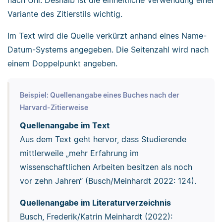
nach Uni. Deshalb ist die einheitliche Verwendung einer
Variante des Zitierstils wichtig.
Im Text wird die Quelle verkürzt anhand eines Name-
Datum-Systems angegeben. Die Seitenzahl wird nach
einem Doppelpunkt angeben.
Beispiel: Quellenangabe eines Buches nach der
Harvard-Zitierweise
Quellenangabe im Text
Aus dem Text geht hervor, dass Studierende
mittlerweile „mehr Erfahrung im
wissenschaftlichen Arbeiten besitzen als noch
vor zehn Jahren“ (Busch/Meinhardt 2022: 124).
Quellenangabe im Literaturverzeichnis
Busch, Frederik/Katrin Meinhardt (2022):