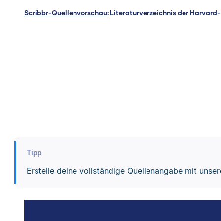
Scribbr-Quellenvorschau
: Literaturverzeichnis der Harvard
Tipp
Erstelle deine vollständige Quellenangabe mit uns