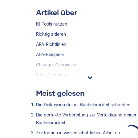
Artikel über
KI-Tools nutzen
Richtig zitieren
APA-Richtlinien
APA-Beispiele
Chicago-Zitierweise
IEEE-Zitierweise
Meist gelesen
Die Diskussion deiner Bachelorarbeit schreiben
Die perfekte Vorbereitung zur Verteidigung deiner
Bachelorarbeit
Zeitformen in wissenschaftlichen Arbeiten