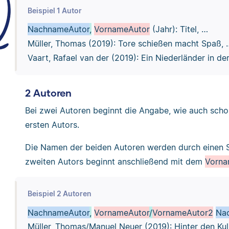
Beispiel 1 Autor
NachnameAutor
,
VornameAutor
(Jahr): Titel, …
Müller, Thomas (2019): Tore schießen macht Spaß, 
Vaart, Rafael van der (2019): Ein Niederländer in de
2 Autoren
Bei zwei Autoren beginnt die Angabe, wie auch sch
ersten Autors.
Die Namen der beiden Autoren werden durch einen S
zweiten Autors beginnt anschließend mit dem
Vorn
Beispiel 2 Autoren
NachnameAutor
,
VornameAutor
/
VornameAutor2
Na
Müller, Thomas/Manuel Neuer (2019): Hinter den Ku