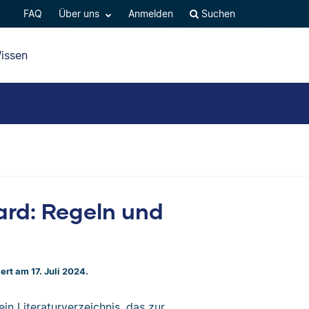
FAQ
Über uns
Anmelden
Suchen
issen
ard: Regeln und
iert am 17. Juli 2024.
n Literaturverzeichnis, das zur