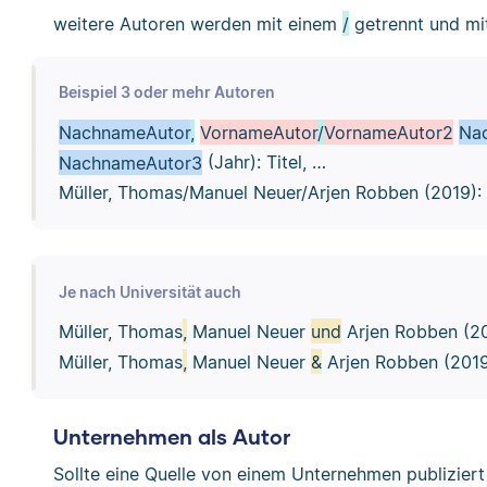
weitere Autoren werden mit einem
/
getrennt und m
Beispiel 3 oder mehr Autoren
NachnameAutor
,
VornameAutor
/
VornameAutor2
Na
NachnameAutor3
(Jahr): Titel, …
Müller, Thomas/Manuel Neuer/Arjen Robben (2019): 
Je nach Universität auch
Müller, Thomas
,
Manuel Neuer
und
Arjen Robben (20
Müller, Thomas
,
Manuel Neuer
&
Arjen Robben (2019)
Unternehmen als Autor
Sollte eine Quelle von einem Unternehmen publiziert 