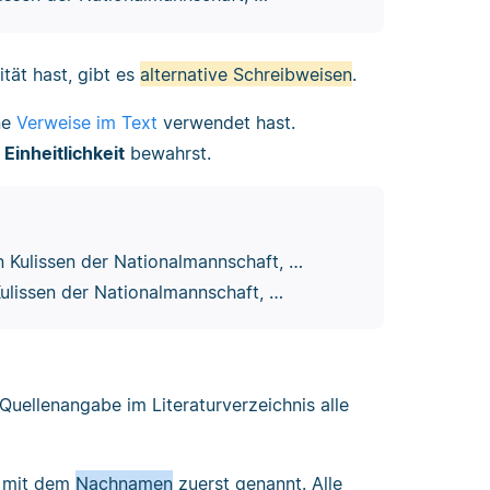
tät hast, gibt es
alternative Schreibweisen
.
ne
Verweise im Text
verwendet hast.
e
Einheitlichkeit
bewahrst.
 Kulissen der Nationalmannschaft, …
ulissen der Nationalmannschaft, …
Quellenangabe im Literaturverzeichnis alle
r mit dem
Nachnamen
zuerst genannt. Alle