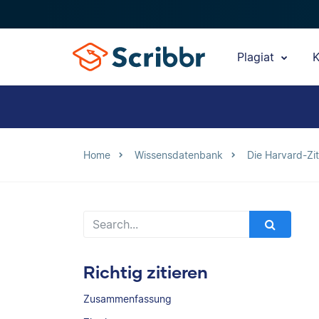
Plagiat
K
Home
Wissensdatenbank
Die Harvard-Zit
Richtig zitieren
Zusammenfassung