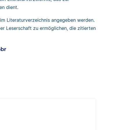
en dient.
m Literaturverzeichnis angegeben werden.
er Leserschaft zu ermöglichen, die zitierten
bbr