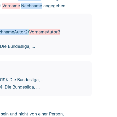
it
Vorname
Nachname
angegeben.
chnameAutor2
/
VornameAutor3
Die Bundesliga, …
19): Die Bundesliga, …
: Die Bundesliga, …
sein und nicht von einer Person,