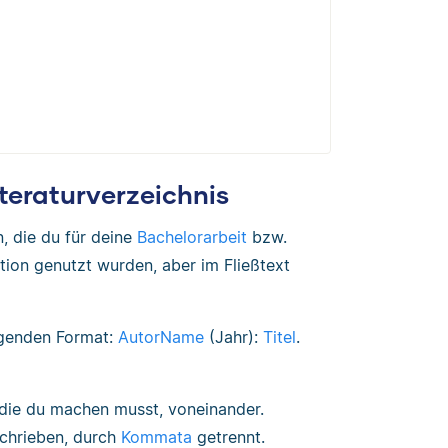
teraturverzeichnis
n, die du für deine
Bachelorarbeit
bzw.
ation genutzt wurden, aber im Fließtext
lgenden Format:
AutorName
(Jahr):
Titel
.
 die du machen musst, voneinander.
chrieben, durch
Kommata
getrennt.