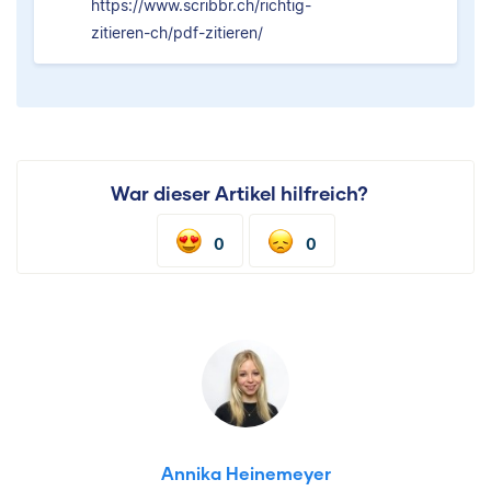
https://www.scribbr.ch/richtig-
zitieren-ch/pdf-zitieren/
War dieser Artikel hilfreich?
0
0
Annika Heinemeyer