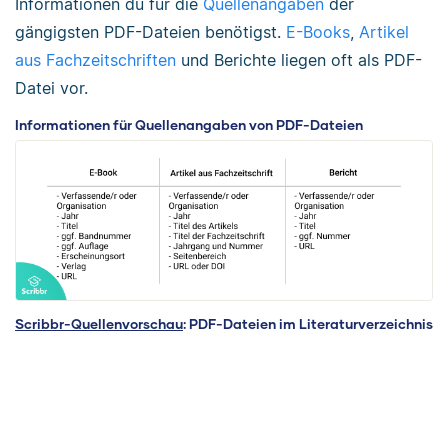
Informationen du für die
Quellenangaben
der
gängigsten PDF-Dateien benötigst.
E-Books
,
Artikel
aus Fachzeitschriften
und Berichte liegen oft als PDF-
Datei vor.
Informationen für Quellenangaben von PDF-Dateien
Scribbr-Quellenvorschau
: PDF-Dateien im Literaturverzeichnis