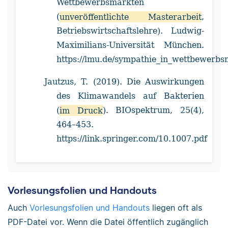
Wettbewerbsmärkten
(
unveröffentlichte Masterarbeit
,
Betriebswirtschaftslehre). Ludwig-
Maximilians-Universität München.
https://lmu.de/sympathie_in_wettbewerbs
Jautzus, T. (2019). Die Auswirkungen
des Klimawandels auf Bakterien
(
im Druck
). BIOspektrum, 25(4),
464–453.
https://link.springer.com/10.1007.pdf
Vorlesungsfolien und Handouts
Auch
Vorlesungsfolien und Handouts
liegen oft als
PDF-Datei vor. Wenn die Datei öffentlich zugänglich