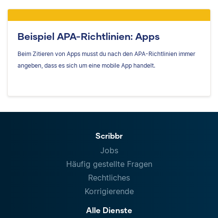
Beispiel APA-Richtlinien: Apps
Beim Zitieren von Apps musst du nach den APA-Richtlinien immer
angeben, dass es sich um eine mobile App handelt.
Scribbr
Jobs
Häufig gestellte Fragen
Rechtliches
Korrigierende
Alle Dienste