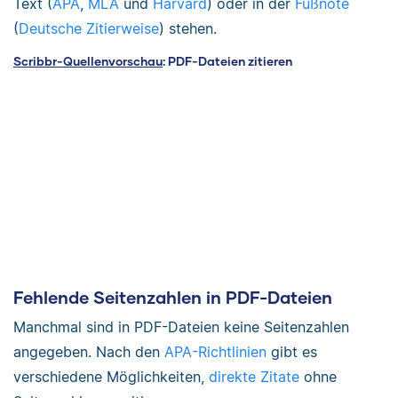
Text (
APA
,
MLA
und
Harvard
) oder in der
Fußnote
(
Deutsche Zitierweise
) stehen.
Scribbr-Quellenvorschau
: PDF-Dateien zitieren
Fehlende Seitenzahlen in PDF-Dateien
Manchmal sind in PDF-Dateien keine Seitenzahlen
angegeben. Nach den
APA-Richtlinien
gibt es
verschiedene Möglichkeiten,
direkte Zitate
ohne