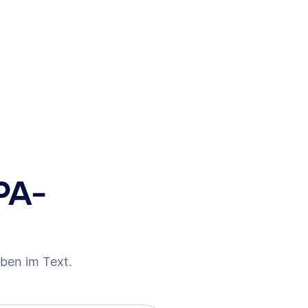
PA-
ben im Text.