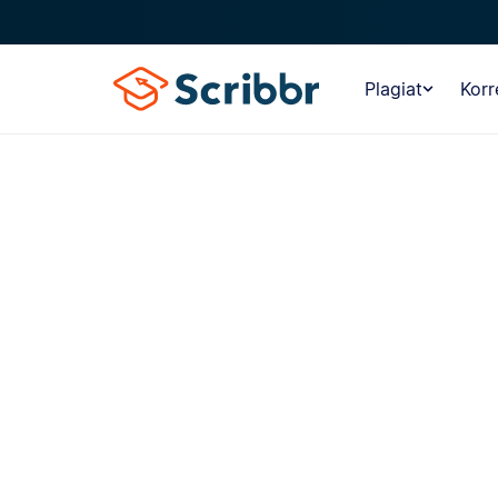
Plagiat
Korr