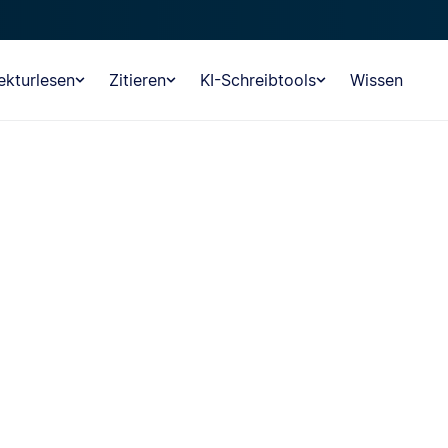
ekturlesen
Zitieren
KI-Schreibtools
Wissen