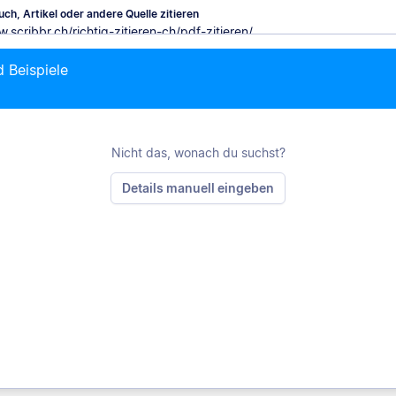
ch, Artikel oder andere Quelle zitieren
d Beispiele
M
Nicht das, wonach du suchst?
Details manuell eingeben