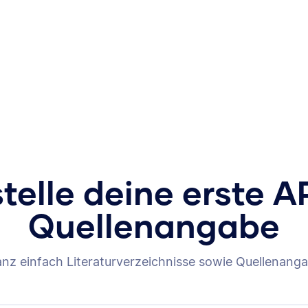
stelle deine erste A
Quellenangabe
anz einfach Literaturverzeichnisse sowie Quellenanga