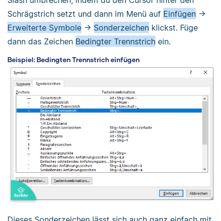
Schrägstrich setzt und dann im Menü auf
Einfügen
->
Erweiterte Symbole
->
Sonderzeichen
klickst. Füge
dann das Zeichen
Bedingter Trennstrich
ein.
Beispiel: Bedingten Trennstrich einfügen
Dieses Sonderzeichen lässt sich auch ganz einfach mit