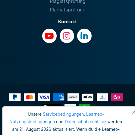
Plagiatsprüfung
Plagiatsprüfung
Kontakt
Unsere
Servicebedingungen
,
Learneo-
Impressum
Nutzungsbedingungen
und
Datenschutzrichtlinie
werden
am 21. August 2026 aktualisiert. Wenn du die Learneo-
Datenschutzrichtlinie