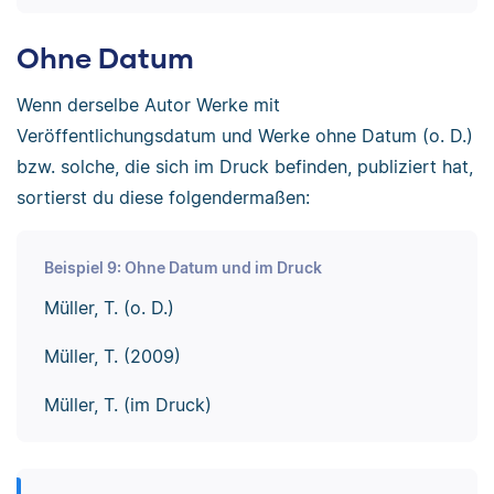
Ohne Datum
Wenn derselbe Autor Werke mit
Veröffentlichungsdatum und Werke ohne Datum (o. D.)
bzw. solche, die sich im Druck befinden, publiziert hat,
sortierst du diese folgendermaßen:
Beispiel 9: Ohne Datum und im Druck
Müller, T. (o. D.)
Müller, T. (2009)
Müller, T. (im Druck)