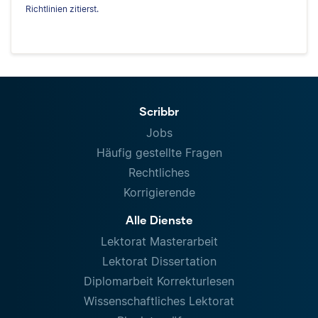
Richtlinien zitierst.
Scribbr
Jobs
Häufig gestellte Fragen
Rechtliches
Korrigierende
Alle Dienste
Lektorat Masterarbeit
Lektorat Dissertation
Diplomarbeit Korrekturlesen
Wissenschaftliches Lektorat