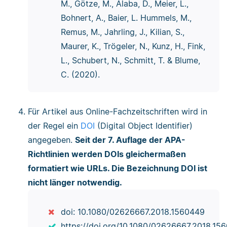
M., Götze, M., Alaba, D., Meier, L.,
Bohnert, A., Baier, L. Hummels, M.,
Remus, M., Jahrling, J., Kilian, S.,
Maurer, K., Trögeler, N., Kunz, H., Fink,
L., Schubert, N., Schmitt, T. & Blume,
C. (2020).
Für Artikel aus Online-Fachzeitschriften wird in
der Regel ein
DOI
(Digital Object Identifier)
angegeben.
Seit der 7. Auflage der APA-
Richtlinien werden DOIs gleichermaßen
formatiert wie URLs. Die Bezeichnung DOI ist
nicht länger notwendig.
doi: 10.1080/02626667.2018.1560449
https://doi.org/10.1080/02626667.2018.15