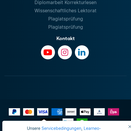
Diplomarbeit Korrekturlesen
Wissenschaftliches Lektorat
Plagiatsprüfung
Plagiatsprüfung
Kontakt
Unsere
Servicebedingungen
,
Learneo-