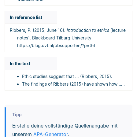
In reference list
Ribbers, P. (2015, June 16).
Introduction to ethics
[lecture
notes]. Blackboard Tilburg University.
https://blog.uvt.nl/bbsupporten/?p=36
In the text
Ethic studies suggest that … (Ribbers, 2015).
The findings of Ribbers (2015) have shown how … .
Tipp
Erstelle deine vollständige Quellenangabe mit
unserem
APA-Generator
.