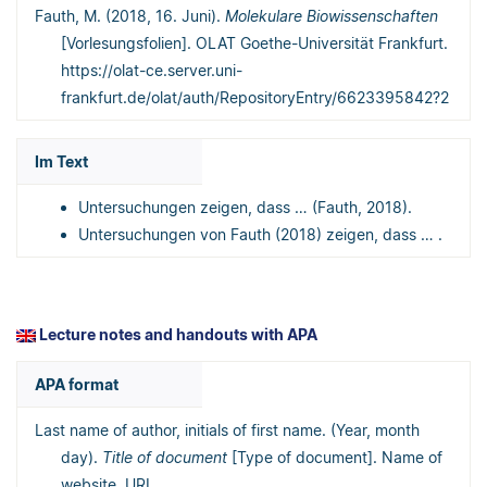
Fauth, M. (2018, 16. Juni).
Molekulare Biowissenschaften
[Vorlesungsfolien]. OLAT Goethe-Universität Frankfurt.
https://olat-ce.server.uni-
frankfurt.de/olat/auth/RepositoryEntry/6623395842?2
Im Text
Untersuchungen zeigen, dass … (Fauth, 2018).
Untersuchungen von Fauth (2018) zeigen, dass … .
Lecture notes and handouts with APA
APA format
Last name of author, initials of first name. (Year, month
day).
Title of document
[Type of document]. Name of
website. URL