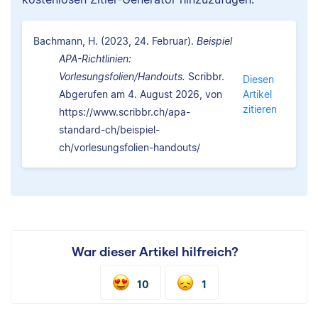
Bachmann, H. (2023, 24. Februar).
Beispiel
APA-Richtlinien:
Vorlesungsfolien/Handouts.
Scribbr.
Diesen
Abgerufen am 4. August 2026, von
Artikel
zitieren
https://www.scribbr.ch/apa-
standard-ch/beispiel-
ch/vorlesungsfolien-handouts/
War dieser Artikel hilfreich?
10
1