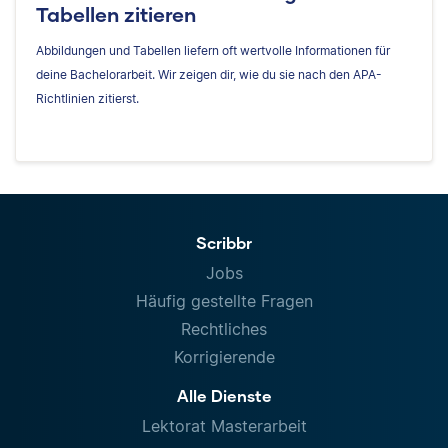
Tabellen zitieren
Abbildungen und Tabellen liefern oft wertvolle Informationen für
deine Bachelorarbeit. Wir zeigen dir, wie du sie nach den APA-
Richtlinien zitierst.
Scribbr
Jobs
Häufig gestellte Fragen
Rechtliches
Korrigierende
Alle Dienste
Lektorat Masterarbeit