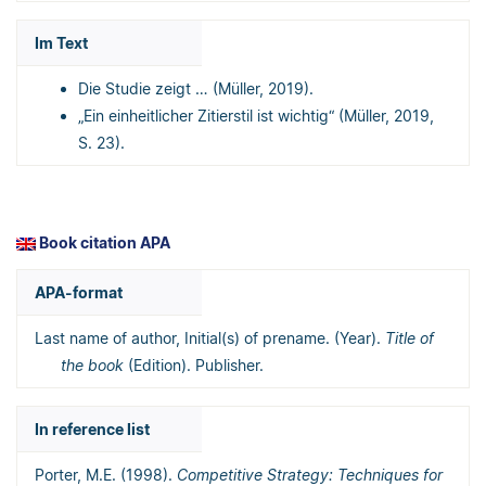
Im Text
Die Studie zeigt … (Müller, 2019).
„Ein einheitlicher Zitierstil ist wichtig“ (Müller, 2019,
S. 23).
Book citation APA
APA-format
Last name of author, Initial(s) of prename. (Year).
Title of
the book
(Edition). Publisher.
In reference list
Porter, M.E. (1998).
Competitive Strategy: Techniques for