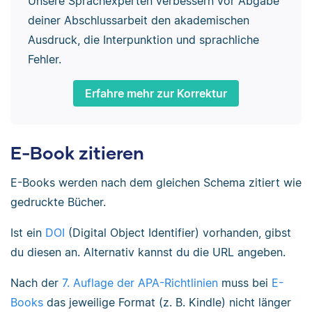
Unsere Sprachexperten verbessern vor Abgabe
deiner Abschlussarbeit den akademischen
Ausdruck, die Interpunktion und sprachliche
Fehler.
Erfahre mehr zur Korrektur
E-Book zitieren
E-Books werden nach dem gleichen Schema zitiert wie
gedruckte Bücher.
Ist ein
DOI
(Digital Object Identifier) vorhanden, gibst
du diesen an. Alternativ kannst du die URL angeben.
Nach der
7. Auflage der APA-Richtlinien
muss bei
E-
Books
das jeweilige Format (z. B. Kindle) nicht länger