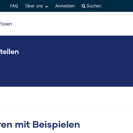
FAQ
Über uns
Anmelden
Suchen
issen
tellen
en mit Beispielen