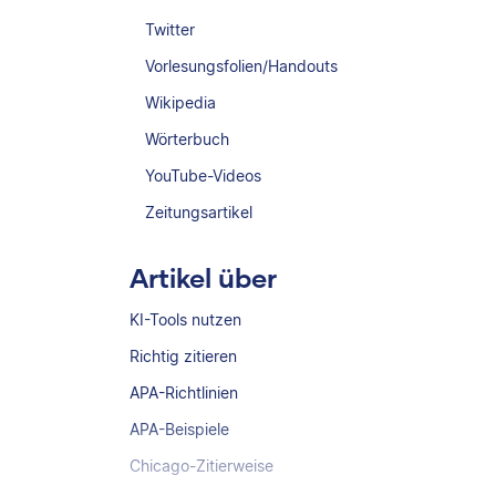
Twitter
Vorlesungsfolien/Handouts
Wikipedia
Wörterbuch
YouTube-Videos
Zeitungsartikel
Artikel über
KI-Tools nutzen
Richtig zitieren
APA-Richtlinien
APA-Beispiele
Chicago-Zitierweise