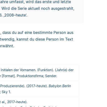
ahre umfasst, wird das erste und letzte
 Wird die Serie aktuell noch ausgestrahlt,
B. ‚2008–heute‘.
, dass du auf eine bestimmte Person aus
otwendig, kannst du diese Person im Text
erwähnt.
itialen der Vornamen. (Funktion). (Jahr(e) der
ie
[Format]. Produktionsfirma; Sender.
. (Produzierende). (2017–heute).
Babylon Berlin
 Sky 1.
t al., 2017–heute).