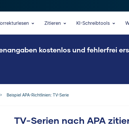
orrekturlesen
Zitieren
KI-Schreibtools
W
enangaben kostenlos und fehlerfrei ers
Beispiel APA-Richtlinien: TV-Serie
TV-Serien nach APA zitier