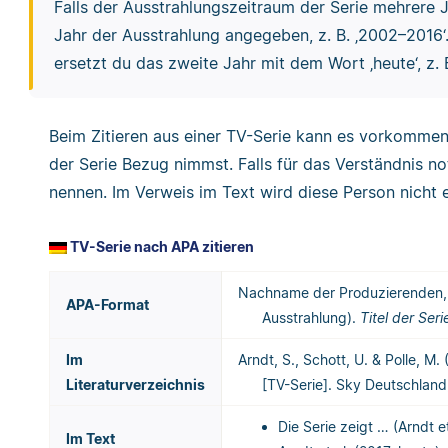
Falls der Ausstrahlungszeitraum der Serie mehrere J
Jahr der Ausstrahlung angegeben, z. B. ‚2002–2016‘.
ersetzt du das zweite Jahr mit dem Wort ‚heute‘, z. 
Beim Zitieren aus einer TV-Serie kann es vorkommen
der Serie Bezug nimmst. Falls für das Verständnis n
nennen. Im Verweis im Text wird diese Person nicht 
TV-Serie nach APA zitieren
Nachname der Produzierenden, In
APA-Format
Ausstrahlung).
Titel der Ser
Im
Arndt, S., Schott, U. & Polle, M
Literaturverzeichnis
[TV-Serie]. Sky Deutschland;
Die Serie zeigt … (Arndt e
Im Text