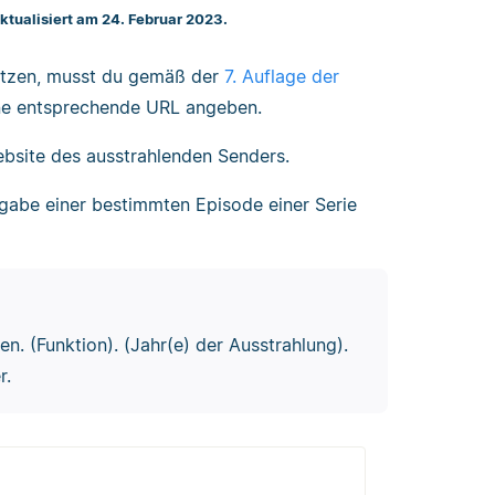
Aktualisiert am 24. Februar 2023.
nutzen, musst du gemäß der
7. Auflage der
ine entsprechende URL angeben.
ebsite des ausstrahlenden Senders.
gabe einer bestimmten Episode einer Serie
. (Funktion). (Jahr(e) der Ausstrahlung).
r.