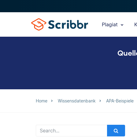
Plagiat
K
Quell
Home
Wissensdatenbank
APA-Beispiele