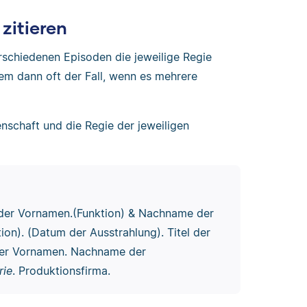
zitieren
rschiedenen Episoden die jeweilige Regie
lem dann oft der Fall, wenn es mehrere
nschaft und die Regie der jeweiligen
 der Vornamen.(Funktion) & Nachname der
ion). (Datum der Ausstrahlung). Titel der
n der Vornamen. Nachname der
rie
. Produktionsfirma.