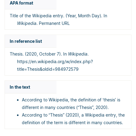
APA format
Title of the Wikipedia entry. (Year, Month Day). In
Wikipedia
. Permanent URL
In reference list
Thesis. (2020, October 7). In
Wikipedia
.
https://en.wikipedia.org/w/index.php?
title=Thesis&oldid=984972579
In the text
According to Wikipedia, the definition of ‘thesis’ is
different in many countries (“Thesis”, 2020).
According to “Thesis” (2020), a Wikipedia entry, the
definition of the term is different in many countries.