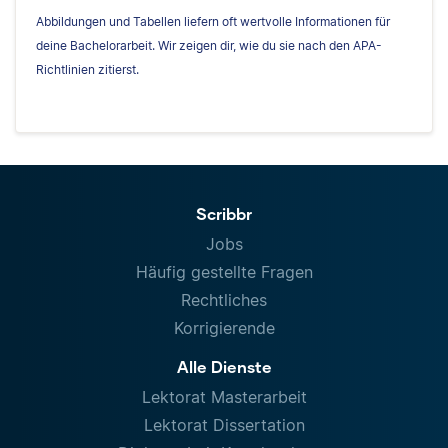
Abbildungen und Tabellen liefern oft wertvolle Informationen für
deine Bachelorarbeit. Wir zeigen dir, wie du sie nach den APA-
Richtlinien zitierst.
Scribbr
Jobs
Häufig gestellte Fragen
Rechtliches
Korrigierende
Alle Dienste
Lektorat Masterarbeit
Lektorat Dissertation