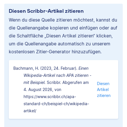
Diesen Scribbr-Artikel zitieren
Wenn du diese Quelle zitieren möchtest, kannst du
die Quellenangabe kopieren und einfügen oder auf
die Schaltfläche „Diesen Artikel zitieren“ klicken,
um die Quellenangabe automatisch zu unserem
kostenlosen Zitier-Generator hinzuzufügen.
Bachmann, H. (2023, 24. Februar).
Einen
Wikipedia-Artikel nach APA zitieren -
mit Beispiel.
Scribbr. Abgerufen am
Diesen
4. August 2026, von
Artikel
zitieren
https://www.scribbr.ch/apa-
standard-ch/beispiel-ch/wikipedia-
artikel/