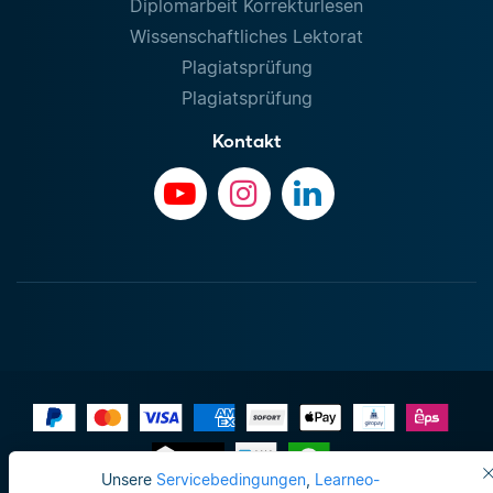
Diplomarbeit Korrekturlesen
Wissenschaftliches Lektorat
Plagiatsprüfung
Plagiatsprüfung
Kontakt
Unsere
Servicebedingungen
,
Learneo-