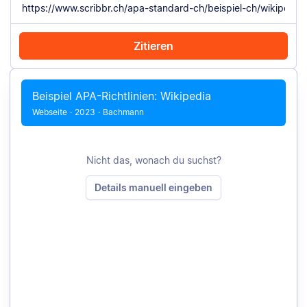
Zitieren
Mit Chrome zitieren
Manuell zitieren
Beispiel APA-Richtlinien: Wikipedia
Webseite
·
2023
·
Bachmann
Nicht das, wonach du suchst?
Details manuell eingeben