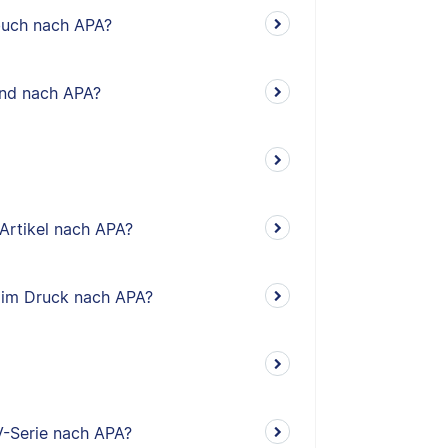
rbuch nach APA?
and nach APA?
 Artikel nach APA?
el im Druck nach APA?
V-Serie nach APA?