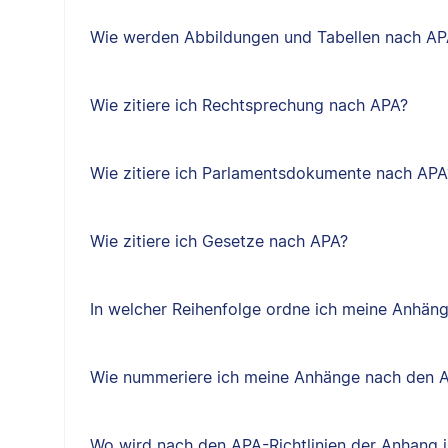
Wie werden Abbildungen und Tabellen nach APA
Wie zitiere ich Rechtsprechung nach APA?
Wie zitiere ich Parlamentsdokumente nach APA
Wie zitiere ich Gesetze nach APA?
In welcher Reihenfolge ordne ich meine Anhäng
Wie nummeriere ich meine Anhänge nach den A
Wo wird nach den APA-Richtlinien der Anhang i