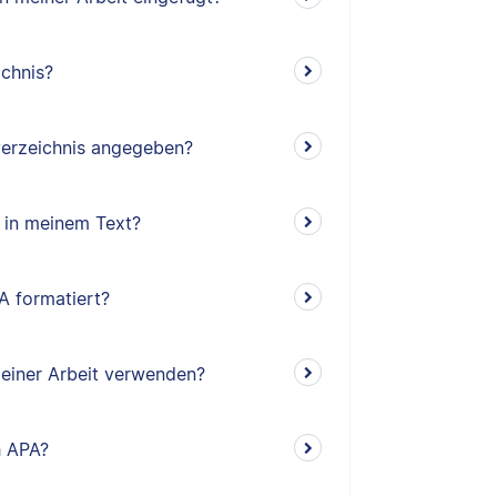
ichnis?
verzeichnis angegeben?
 in meinem Text?
A formatiert?
meiner Arbeit verwenden?
h APA?