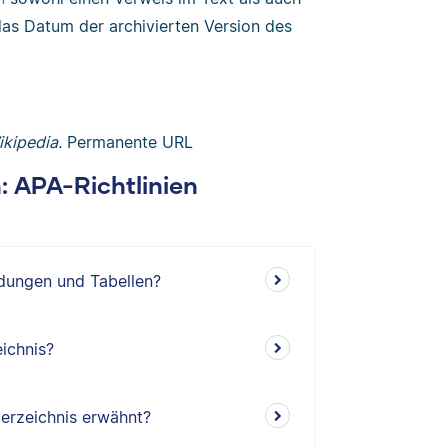
 das Datum der archivierten Version des
kipedia.
Permanente URL
n: APA-Richtlinien
ldungen und Tabellen?
ichnis?
erzeichnis erwähnt?