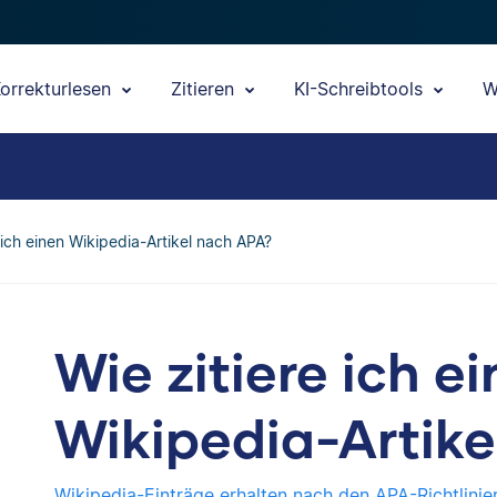
orrekturlesen
Zitieren
KI-Schreibtools
W
 ich einen Wikipedia-Artikel nach APA?
Wie zitiere ich e
Wikipedia-Artik
Wikipedia-Einträge erhalten nach den APA-Richtlinie