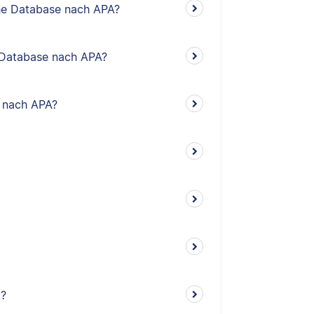
sche Database nach APA?
he Database nach APA?
o nach APA?
t?