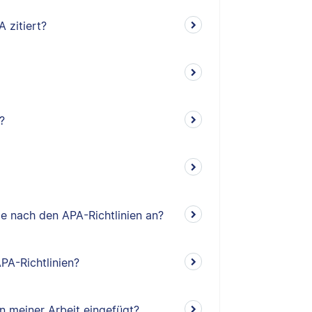
 zitiert?
?
e nach den APA-Richtlinien an?
PA-Richtlinien?
n meiner Arbeit eingefügt?