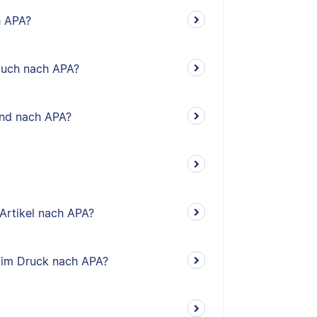
h APA?
rbuch nach APA?
and nach APA?
 Artikel nach APA?
el im Druck nach APA?