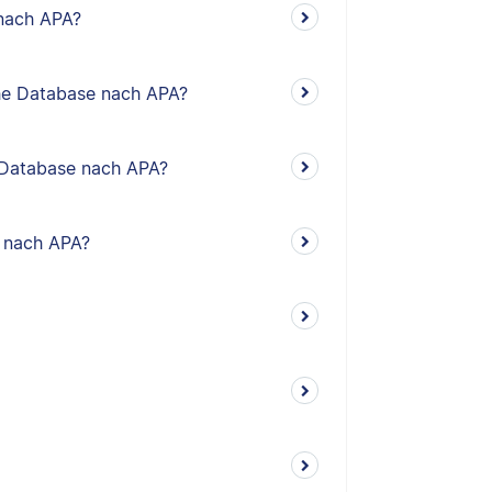
 nach APA?
sche Database nach APA?
he Database nach APA?
o nach APA?