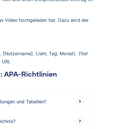
as Video hochgeladen hat. Dazu wird der
. [Nutzername]. (Jahr, Tag. Monat).
Titel
. URL
n: APA-Richtlinien
ldungen und Tabellen?
ichnis?