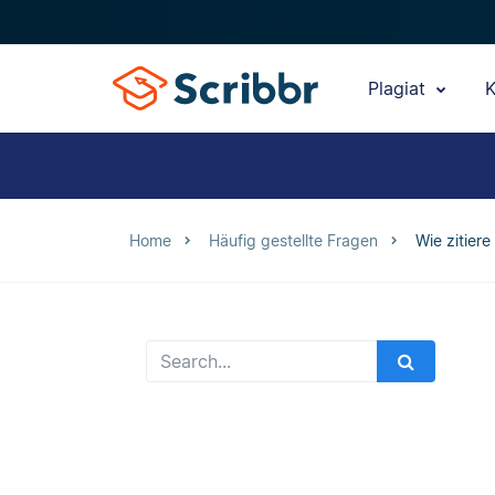
Plagiat
K
Home
Häufig gestellte Fragen
Wie zitier