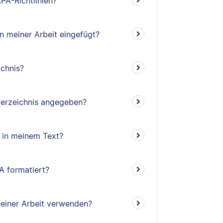
PA-Richtlinien?
n meiner Arbeit eingefügt?
ichnis?
verzeichnis angegeben?
 in meinem Text?
A formatiert?
meiner Arbeit verwenden?