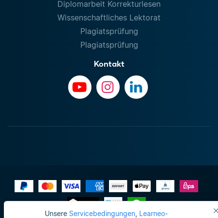
Diplomarbeit Korrekturlesen
Wissenschaftliches Lektorat
Plagiatsprüfung
Plagiatsprüfung
Kontakt
Unsere
Servicebedingungen
,
Learneo-