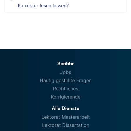
Korrektur lesen lassen?
Scribbr
Jobs
Häufig gestellte Fragen
Rechtliches
Korrigierende
Alle Dienste
Lektorat Masterarbeit
Lektorat Dissertation