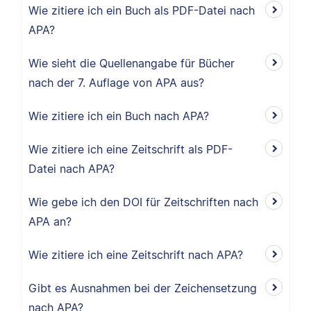
Wie zitiere ich ein Buch als PDF-Datei nach
APA?
Wie sieht die Quellenangabe für Bücher
nach der 7. Auflage von APA aus?
Wie zitiere ich ein Buch nach APA?
Wie zitiere ich eine Zeitschrift als PDF-
Datei nach APA?
Wie gebe ich den DOI für Zeitschriften nach
APA an?
Wie zitiere ich eine Zeitschrift nach APA?
Gibt es Ausnahmen bei der Zeichensetzung
nach APA?