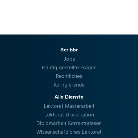
Scribbr
Jobs
Häufig gestellte Fragen
Rechtliches
Korrigierende
Alle Dienste
Lektorat Masterarbeit
Lektorat Dissertation
Diplomarbeit Korrekturlesen
Wissenschaftliches Lektorat