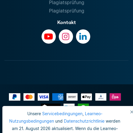
Plagiatsprüfung
Plagiatsprüfung
Kontakt
Unsere
Servicebedingungen
,
Learneo-
Impressum
Nutzungsbedingungen
und
Datenschutzrichtlinie
werden
am 21. August 2026 aktualisiert. Wenn du die Learneo-
Datenschutzrichtlinie