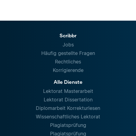
Scribbr
Jobs
Häufig gestellte Fragen
Rechtliches
Korrigierende
Alle Dienste
Lektorat Masterarbeit
Lektorat Dissertation
Diplomarbeit Korrekturlesen
Wissenschaftliches Lektorat
Plagiatsprüfung
Plagiatsprüfung