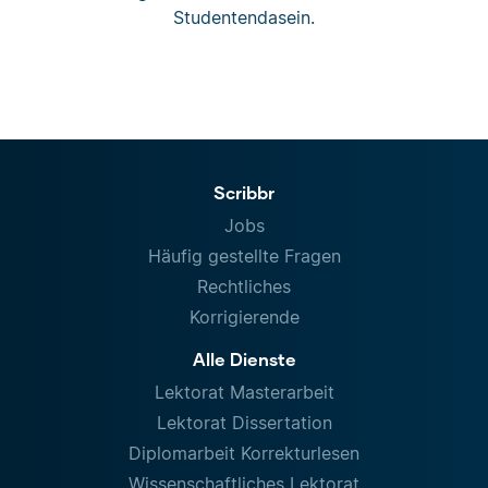
Studentendasein.
Scribbr
Jobs
Häufig gestellte Fragen
Rechtliches
Korrigierende
Alle Dienste
Lektorat Masterarbeit
Lektorat Dissertation
Diplomarbeit Korrekturlesen
Wissenschaftliches Lektorat