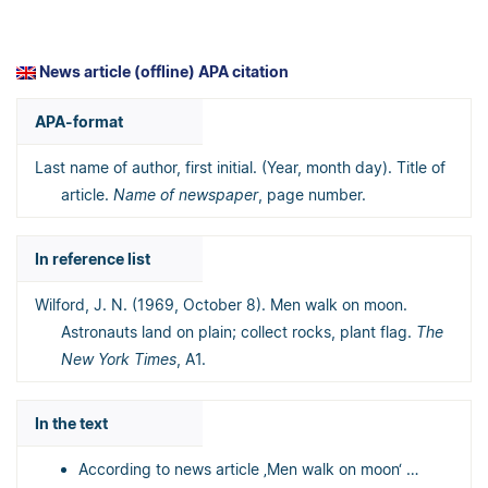
News article (offline) APA citation
APA-format
Last name of author, first initial. (Year, month day). Title of
article.
Name of newspaper
, page number.
In reference list
Wilford, J. N. (1969, October 8). Men walk on moon.
Astronauts land on plain; collect rocks, plant flag.
The
New York Times
, A1.
In the text
According to news article ‚Men walk on moon‘ …