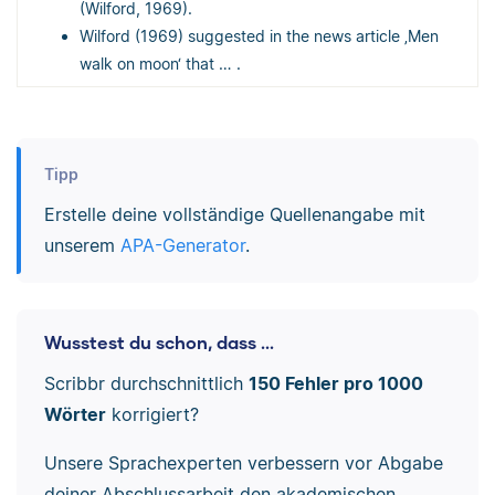
(Wilford, 1969).
Wilford (1969) suggested in the news article ‚Men
walk on moon‘ that … .
Tipp
Erstelle deine vollständige Quellenangabe mit
unserem
APA-Generator
.
Wusstest du schon, dass ...
Scribbr durchschnittlich
150 Fehler pro 1000
Wörter
korrigiert?
Unsere Sprachexperten verbessern vor Abgabe
deiner Abschlussarbeit den akademischen