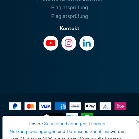
Plagiatsprüfung
Plagiatsprüfung
Kontakt
Unsere
Servicebedingungen
,
Learneo-
Impressum
Nutzungsbedingungen
und
Datenschutzrichtlinie
werden