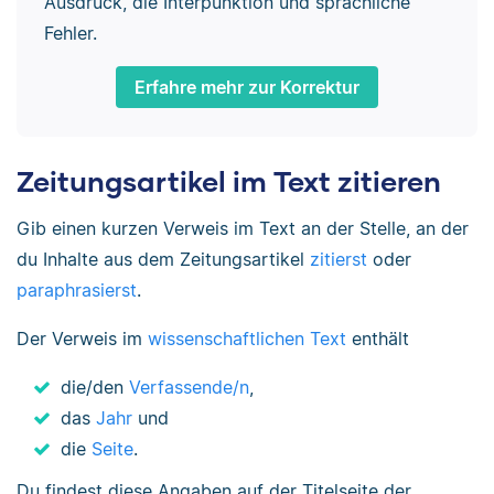
Ausdruck, die Interpunktion und sprachliche
Fehler.
Erfahre mehr zur Korrektur
Zeitungsartikel im Text zitieren
Gib einen kurzen Verweis im Text an der Stelle, an der
du Inhalte aus dem Zeitungsartikel
zitierst
oder
paraphrasierst
.
Der Verweis im
wissenschaftlichen Text
enthält
die/den
Verfassende/n
,
das
Jahr
und
die
Seite
.
Du findest diese Angaben auf der Titelseite der