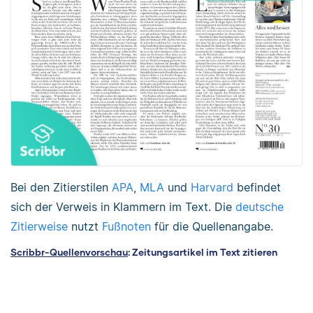
Bei den Zitierstilen
APA
,
MLA
und
Harvard
befindet
sich der Verweis in Klammern im Text. Die
deutsche
Zitierweise
nutzt
Fußnoten
für die Quellenangabe.
Scribbr-Quellenvorschau
: Zeitungsartikel im Text zitieren