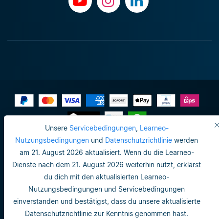
Unsere
Servicebedingungen
,
Learneo-
Impressum
Nutzungsbedingungen
und
Datenschutzrichtlinie
werden
am 21. August 2026 aktualisiert. Wenn du die Learneo-
Datenschutzrichtlinie
Dienste nach dem 21. August 2026 weiterhin nutzt, erklärst
Do not sell or share my personal info
du dich mit den aktualisierten Learneo-
Nutzungsbedingungen und Servicebedingungen
Nutzungsbedingungen
einverstanden und bestätigst, dass du unsere aktualisierte
Datenschutzrichtlinie
Datenschutzrichtlinie zur Kenntnis genommen hast.