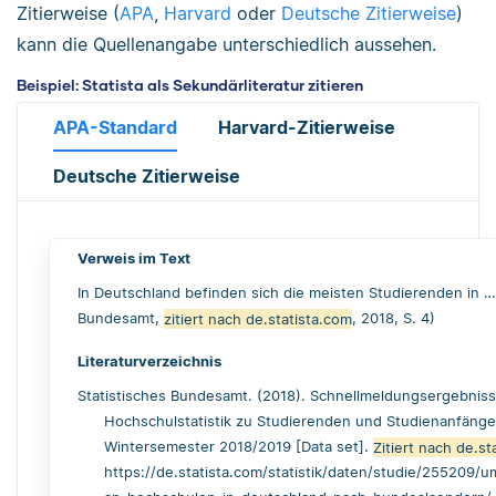
Zitierweise (
APA
,
Harvard
oder
Deutsche Zitierweise
)
kann die Quellenangabe unterschiedlich aussehen.
Beispiel: Statista als Sekundärliteratur zitieren
APA-Standard
Harvard-Zitierweise
Deutsche Zitierweise
Verweis im Text
In Deutschland befinden sich die meisten Studierenden in … 
Bundesamt,
zitiert nach de.statista.com
, 2018, S. 4)
Literaturverzeichnis
Statistisches Bundesamt. (2018). Schnellmeldungsergebniss
Hochschulstatistik zu Studierenden und Studienanfänge
Wintersemester 2018/2019 [Data set].
Zitiert nach de.st
https://de.statista.com/statistik/daten/studie/255209/