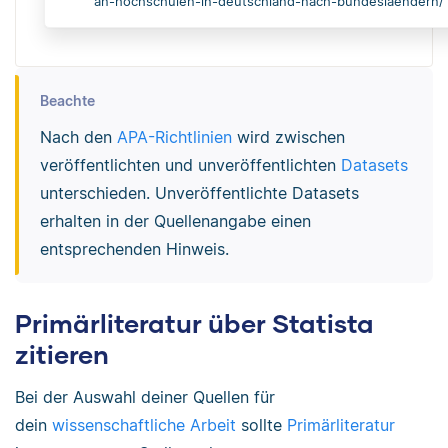
an-hochschulen-in-deutschland-nach-bundeslaendern/
Beachte
Nach den
APA-Richtlinien
wird zwischen
veröffentlichten und unveröffentlichten
Datasets
unterschieden. Unveröffentlichte Datasets
erhalten in der Quellenangabe einen
entsprechenden Hinweis.
Primärliteratur über Statista
zitieren
Bei der Auswahl deiner Quellen für
dein
wissenschaftliche Arbeit
sollte
Primärliteratur