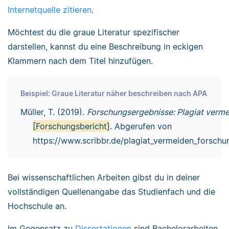
Internetquelle zitieren
.
Möchtest du die graue Literatur spezifischer
darstellen, kannst du eine Beschreibung in eckigen
Klammern nach dem Titel hinzufügen.
Beispiel: Graue Literatur näher beschreiben nach APA
Müller, T. (2019).
Forschungsergebnisse: Plagiat verm
[Forschungsbericht]
. Abgerufen von
https://www.scribbr.de/plagiat_vermeiden_forschu
Bei wissenschaftlichen Arbeiten gibst du in deiner
vollständigen Quellenangabe das Studienfach und die
Hochschule an.
Im Gegensatz zu
Dissertationen
sind Bachelorarbeiten