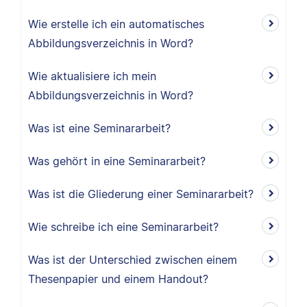
Wie erstelle ich ein automatisches
Abbildungsverzeichnis in Word?
Wie aktualisiere ich mein
Abbildungsverzeichnis in Word?
Was ist eine Seminararbeit?
Was gehört in eine Seminararbeit?
Was ist die Gliederung einer Seminararbeit?
Wie schreibe ich eine Seminararbeit?
Was ist der Unterschied zwischen einem
Thesenpapier und einem Handout?