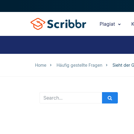
Plagiat
K
Home
Häufig gestellte Fragen
Sieht der 