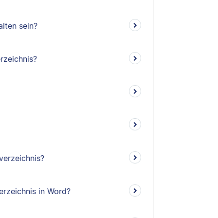
lten sein?
rzeichnis?
verzeichnis?
erzeichnis in Word?