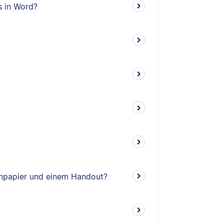
s in Word?
enpapier und einem Handout?