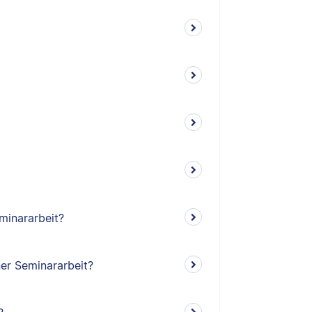
minararbeit?
ner Seminararbeit?