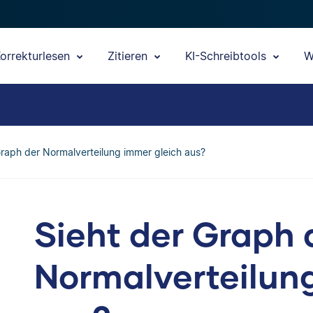
orrekturlesen
Zitieren
KI-Schreibtools
W
Graph der Normalverteilung immer gleich aus?
Sieht der Graph 
Normalverteilun