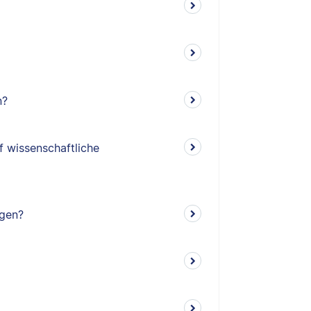
n?
f wissenschaftliche
ngen?