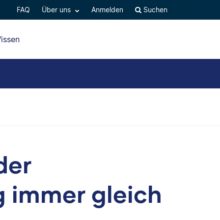
FAQ
Über uns
Anmelden
Suchen
issen
der
g immer gleich