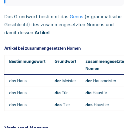
Das Grundwort bestimmt das
Genus
(= grammatische
Geschlecht) des zusammengesetzten Nomens und
damit dessen
Artikel
.
Artikel bei zusammengesetzten Nomen
Bestimmungswort
Grundwort
zusammengesetztes
Nomen
das Haus
der
Meister
der
Hausmeister
das Haus
die
Tür
die
Haustür
das Haus
das
Tier
das
Haustier
Verb und Nomen