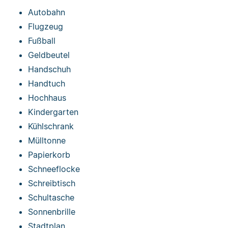
Autobahn
Flugzeug
Fußball
Geldbeutel
Handschuh
Handtuch
Hochhaus
Kindergarten
Kühlschrank
Mülltonne
Papierkorb
Schneeflocke
Schreibtisch
Schultasche
Sonnenbrille
Stadtplan