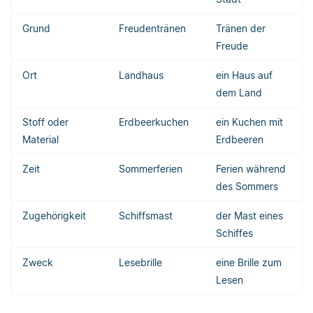
Grund
Freudentränen
Tränen der
Freude
Ort
Landhaus
ein Haus auf
dem Land
Stoff oder
Erdbeerkuchen
ein Kuchen mit
Material
Erdbeeren
Zeit
Sommerferien
Ferien während
des Sommers
Zugehörigkeit
Schiffsmast
der Mast eines
Schiffes
Zweck
Lesebrille
eine Brille zum
Lesen