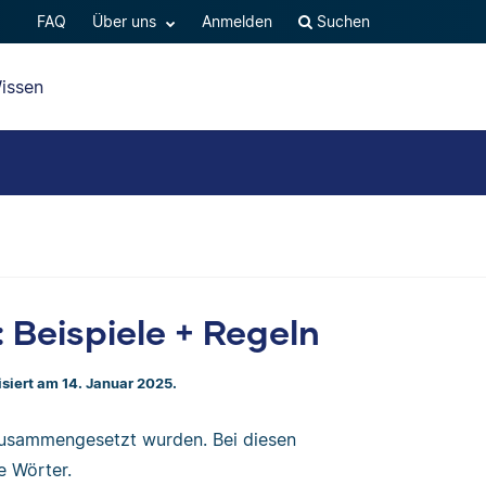
FAQ
Über uns
Anmelden
Suchen
issen
Beispiele + Regeln
isiert am 14. Januar 2025.
 zusammengesetzt wurden. Bei diesen
e Wörter.