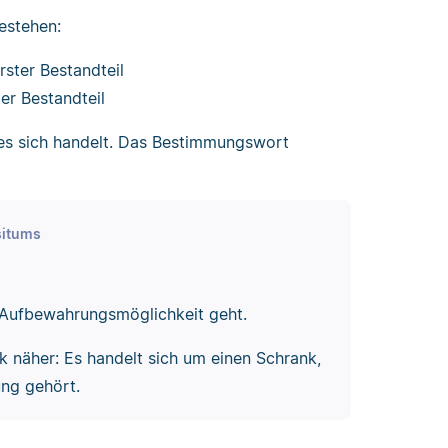
estehen:
ster Bestandteil
er Bestandteil
es sich handelt. Das Bestimmungswort
situms
 Aufbewahrungsmöglichkeit geht.
näher: Es handelt sich um einen Schrank,
ung gehört.