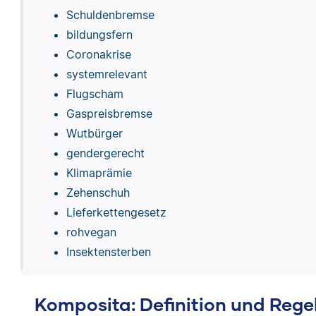
Schuldenbremse
bildungsfern
Coronakrise
systemrelevant
Flugscham
Gaspreisbremse
Wutbürger
gendergerecht
Klimaprämie
Zehenschuh
Lieferkettengesetz
rohvegan
Insektensterben
Komposita: Definition und Rege