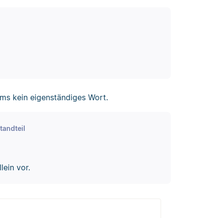
tums kein eigenständiges Wort.
tandteil
lein vor.