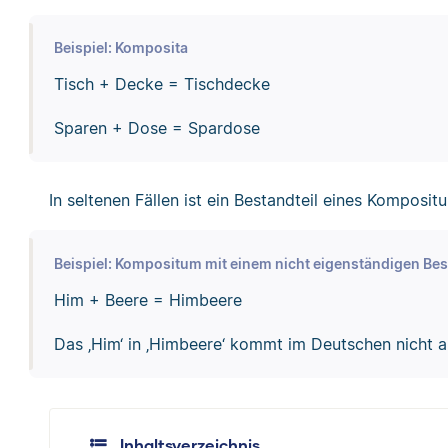
Beispiel: Komposita
Tisch + Decke = Tischdecke
Sparen + Dose = Spardose
In seltenen Fällen ist ein Bestandteil eines Komposi
Beispiel: Kompositum mit einem nicht eigenständigen Bes
Him + Beere = Himbeere
Das ‚Him‘ in ‚Himbeere‘ kommt im Deutschen nicht al
Inhaltsverzeichnis