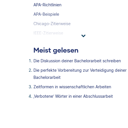
APA-Richtlinien
APA-Beispiele
Chicago-Zitierweise
IEEE-Zitierweise
Meist gelesen
Die Diskussion deiner Bachelorarbeit schreiben
Die perfekte Vorbereitung zur Verteidigung deiner
Bachelorarbeit
Zeitformen in wissenschaftlichen Arbeiten
‚Verbotene‘ Wörter in einer Abschlussarbeit