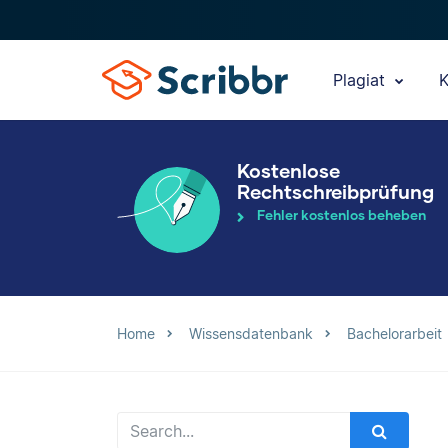
Plagiat
K
Kostenlose
Rechtschreibprüfung
Fehler kostenlos beheben
Home
Wissensdatenbank
Bachelorarbeit