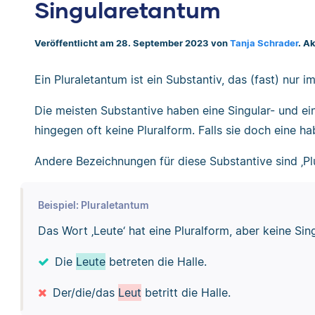
Singularetantum
Veröffentlicht am 28. September 2023 von
Tanja Schrader
. A
Ein Pluraletantum ist ein Substantiv, das (fast) nur 
Die meisten Substantive haben eine Singular- und ei
hingegen oft keine Pluralform. Falls sie doch eine h
Andere Bezeichnungen für diese Substantive sind ‚Pl
Beispiel: Pluraletantum
Das Wort ‚Leute‘ hat eine Pluralform, aber keine Sin
Die
Leute
betreten die Halle.
Der/die/das
Leut
betritt die Halle.