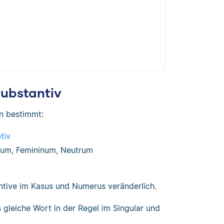
Substantiv
en bestimmt:
tiv
num, Femininum, Neutrum
antive im Kasus und Numerus veränderlich.
gleiche Wort in der Regel im Singular und