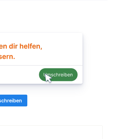
schreiben