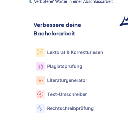
‚Verbotene‘ Wörter in einer Abschlussarbeit
Verbessere deine
Bachelorarbeit
Lektorat & Korrekturlesen
Plagiatsprüfung
Literaturgenerator
Text-Umschreiber
Rechtschreibprüfung