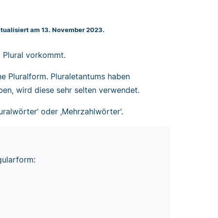
ktualisiert am 13. November 2023.
im Plural vorkommt.
ne Pluralform. Pluraletantums haben
aben, wird diese sehr selten verwendet.
uralwörter‘ oder ‚Mehrzahlwörter‘.
gularform: