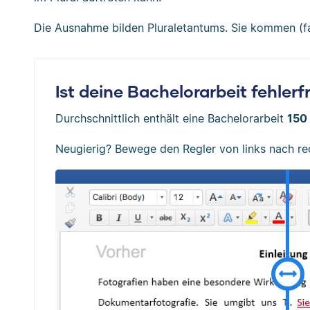
Die Ausnahme bilden Pluraletantums. Sie kommen (fas
Ist deine Bachelorarbeit fehlerf
Durchschnittlich enthält eine Bachelorarbeit
150 
Neugierig? Bewege den Regler von links nach re