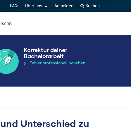
FAQ
Über uns
Anmelden
Suchen
issen
Korrektur deiner
Bachelorarbeit
Fehler professionell beheben
n und Unterschied zu