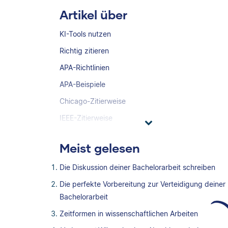
Artikel über
KI-Tools nutzen
Richtig zitieren
APA-Richtlinien
APA-Beispiele
Chicago-Zitierweise
IEEE-Zitierweise
Meist gelesen
Die Diskussion deiner Bachelorarbeit schreiben
Die perfekte Vorbereitung zur Verteidigung deiner
Bachelorarbeit
Zeitformen in wissenschaftlichen Arbeiten