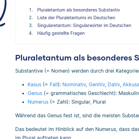
Pluraletantum als besonderes Substantiv
Liste der Pluraletantums im Deutschen
Singularetantum: Singularwörter im Deutschen
Häufig gestellte Fragen
Pluraletantum als besonderes 
Substantive (= Nomen) werden durch drei Kategori
Kasus
(=
Fall
):
Nominativ
,
Genitiv
,
Dativ
,
Akkusa
Genus
(= grammatisches Geschlecht): Maskuli
Numerus
(= Zahl): Singular, Plural
Während das Genus fest ist, sind die meisten Subst
Das bedeutet im Hinblick auf den Numerus, dass das 
im Plural auftreten kann.