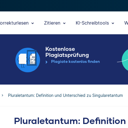
orrekturlesen
Zitieren
KI-Schreibtools
W
Kostenlose
Plagiatsprüfung
Plagiate kostenlos finden
Pluraletantum: Definition und Unterschied zu Singularetantum
Pluraletantum: Definitio