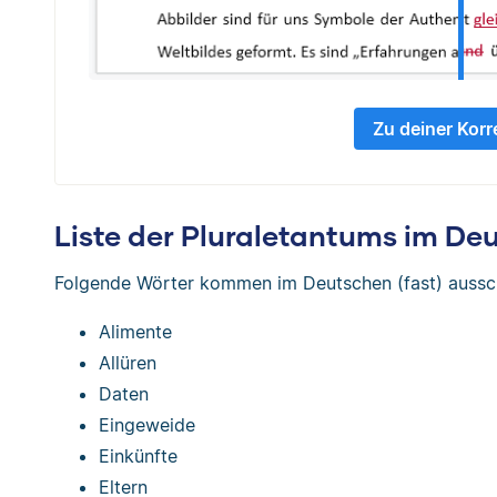
Zu deiner Korr
Liste der Pluraletantums im De
Folgende Wörter kommen im Deutschen (fast) ausschl
Alimente
Allüren
Daten
Eingeweide
Einkünfte
Eltern