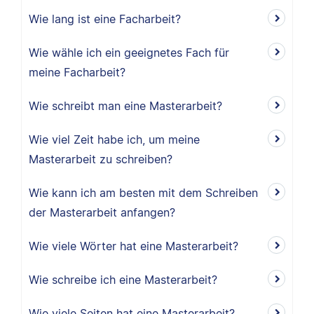
Wie lang ist eine Facharbeit?
Wie wähle ich ein geeignetes Fach für
meine Facharbeit?
Wie schreibt man eine Masterarbeit?
Wie viel Zeit habe ich, um meine
Masterarbeit zu schreiben?
Wie kann ich am besten mit dem Schreiben
der Masterarbeit anfangen?
Wie viele Wörter hat eine Masterarbeit?
Wie schreibe ich eine Masterarbeit?
Wie viele Seiten hat eine Masterarbeit?