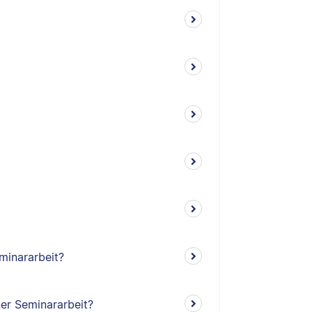
minararbeit?
ner Seminararbeit?