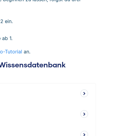
2 ein.
 ab 1.
o-Tutorial
an.
: Wissensdatenbank