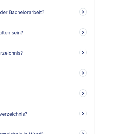
 der Bachelorarbeit?
lten sein?
rzeichnis?
verzeichnis?