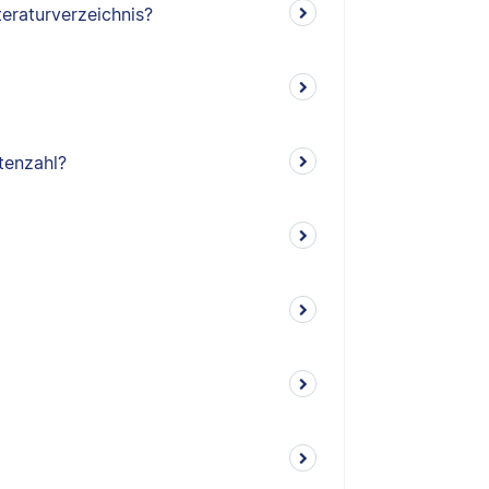
teraturverzeichnis?
tenzahl?