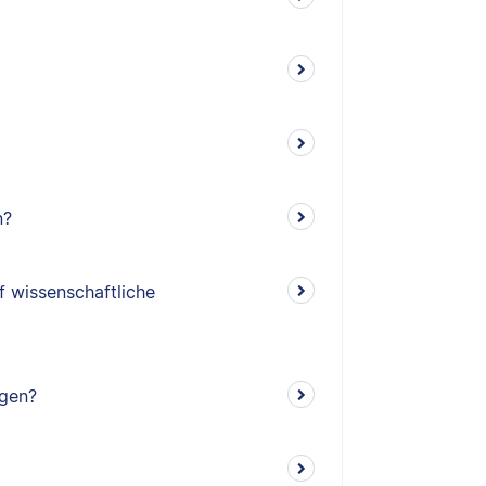
n?
f wissenschaftliche
ngen?