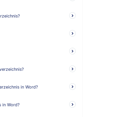
rzeichnis?
verzeichnis?
erzeichnis in Word?
s in Word?