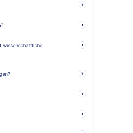
n?
f wissenschaftliche
ngen?