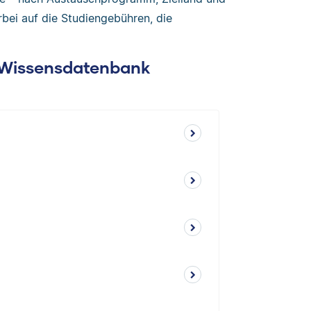
rbei auf die Studiengebühren, die
: Wissensdatenbank