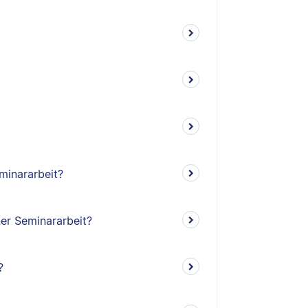
minararbeit?
ner Seminararbeit?
?