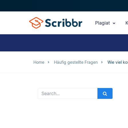
Plagiat
K
Home
Häufig gestellte Fragen
Wie viel k