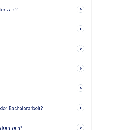
tenzahl?
 der Bachelorarbeit?
lten sein?