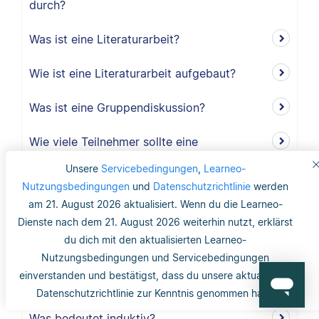
durch?
Was ist eine Literaturarbeit?
Wie ist eine Literaturarbeit aufgebaut?
Was ist eine Gruppendiskussion?
Wie viele Teilnehmer sollte eine
Gruppendiskussion haben?
Unsere
Servicebedingungen
,
Learneo-
Nutzungsbedingungen
und
Datenschutzrichtlinie
werden
Warum sollte ich eine Gruppendiskussion
am 21. August 2026 aktualisiert. Wenn du die Learneo-
durchführen?
Dienste nach dem 21. August 2026 weiterhin nutzt, erklärst
du dich mit den aktualisierten Learneo-
Wie lang ist der Methodikteil?
Nutzungsbedingungen und Servicebedingungen
einverstanden und bestätigst, dass du unsere aktualisierte
Was bedeutet deduktiv und induktiv?
Datenschutzrichtlinie zur Kenntnis genommen hast.
Was bedeutet induktiv?