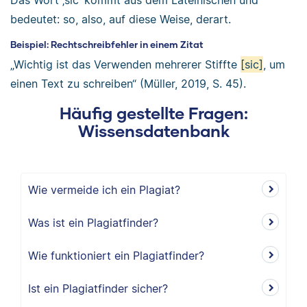
Das Wort ‚sic‘ kommt aus dem Lateinischen und
bedeutet: so, also, auf diese Weise, derart.
Beispiel: Rechtschreibfehler in einem Zitat
„Wichtig ist das Verwenden mehrerer Stiffte
[sic]
, um
einen Text zu schreiben“ (Müller, 2019, S. 45).
Häufig gestellte Fragen:
Wissensdatenbank
Wie vermeide ich ein Plagiat?
Was ist ein Plagiatfinder?
Wie funktioniert ein Plagiatfinder?
Ist ein Plagiatfinder sicher?