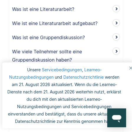
Was ist eine Literaturarbeit?
Wie ist eine Literaturarbeit aufgebaut?
Was ist eine Gruppendiskussion?
Wie viele Teilnehmer sollte eine
Gruppendiskussion haben?
Unsere
Servicebedingungen
,
Learneo-
Warum sollte ich eine Gruppendiskussion
Nutzungsbedingungen
und
Datenschutzrichtlinie
werden
durchführen?
am 21. August 2026 aktualisiert. Wenn du die Learneo-
Dienste nach dem 21. August 2026 weiterhin nutzt, erklärst
Wie lang ist der Methodikteil?
du dich mit den aktualisierten Learneo-
Nutzungsbedingungen und Servicebedingungen
Was bedeutet deduktiv und induktiv?
einverstanden und bestätigst, dass du unsere aktualisierte
Datenschutzrichtlinie zur Kenntnis genommen hast.
Was bedeutet induktiv?