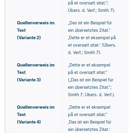
på et oversatt sitat.‟;
Übers. d. Verf.; Smith 7).
Quellenverweis im
„Das ist ein Beispiel für
Text
ein übersetztes Zitat.‟
(Variante 2)
‚Dette er et eksempel på
et oversatt sitat.‘ (Übers.
d. Verf.; Smith 7).
Quellenverweis im
„Dette er et eksempel
Text
på et oversatt sitat.‟
(Variante 3)
(„Das ist ein Beispiel für
ein übersetztes Zitat.‟;
Smith 7; Übers. d. Verf.).
Quellenverweis im
„Dette er et eksempel
Text
på et oversatt sitat.‟
(Variante 4)
‚Das ist ein Beispiel für
ein übersetztes Zitat.‘