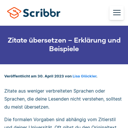
Zitate übersetzen – Erklärung und
Beispiele
Veröffentlicht am 30. April 2023 von
Lisa Glöckler
.
Zitate aus weniger verbreiteten Sprachen oder
Sprachen, die deine Lesenden nicht verstehen, solltest
du meist übersetzen.
Die formalen Vorgaben sind abhängig vom Zitierstil
und deiner Universität. Oft gibst du den Originaltext