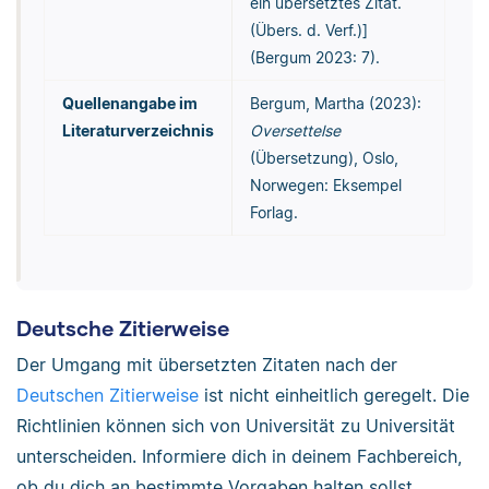
ein übersetztes Zitat.
(Übers. d. Verf.)]
(Bergum 2023: 7).
Quellenangabe im
Bergum, Martha (2023):
Literaturverzeichnis
Oversettelse
(Übersetzung), Oslo,
Norwegen: Eksempel
Forlag.
Deutsche Zitierweise
Der Umgang mit übersetzten Zitaten nach der
Deutschen Zitierweise
ist nicht einheitlich geregelt. Die
Richtlinien können sich von Universität zu Universität
unterscheiden. Informiere dich in deinem Fachbereich,
ob du dich an bestimmte Vorgaben halten sollst.