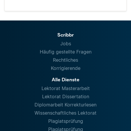
Scribbr
Jobs
Häufig gestellte Fragen
Rechtliches
Korrigierende
Alle Dienste
Lektorat Masterarbeit
Lektorat Dissertation
Diplomarbeit Korrekturlesen
Wissenschaftliches Lektorat
Plagiatsprüfung
Plagiatsprüfung