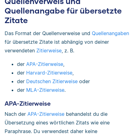
Quellenverweis und
Quellenangabe für übersetzte
Zitate
Das Format der Quellenverweise und
Quellenangaben
für übersetzte Zitate ist abhängig von deiner
verwendeten
Zitierweise
, z. B.
der
APA-Zitierweise
,
der
Harvard-Zitierweise
,
der
Deutschen Zitierweise
oder
der
MLA-Zitierweise
.
APA-Zitierweise
Nach der
APA-Zitierweise
behandelst du die
Übersetzung eines wörtlichen Zitats wie eine
Paraphrase. Du verwendest daher keine