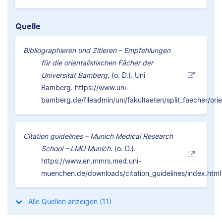
Quelle
Bibliographieren und Zitieren – Empfehlungen
für die orientalistischen Fächer der
Universität Bamberg
. (o. D.). Uni
Bamberg.
https://www.uni-
bamberg.de/fileadmin/uni/fakultaeten/split_faecher/orie
Citation guidelines – Munich Medical Research
School – LMU Munich
. (o. D.).
https://www.en.mmrs.med.uni-
muenchen.de/downloads/citation_guidelines/index.html
Alle Quellen anzeigen (11)