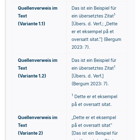
Quellenverweis im
Das ist ein Beispiel für
1
Text
ein übersetztes Zitat
(Variante 1.1)
[Übers. d. Verf.; „Dette
er et eksempel på et
oversatt sitat.‟] (Bergum
2023: 7).
Quellenverweis im
Das ist ein Beispiel für
1
Text
ein übersetztes Zitat
(Variante 1.2)
[Übers. d. Verf.]
(Bergum 2023: 7).
1
Dette er et eksempel
på et oversatt sitat.
Quellenverweis im
„Dette er et eksempel
Text
på et oversatt sitat‟
(Variante 2)
[Das ist ein Beispiel für