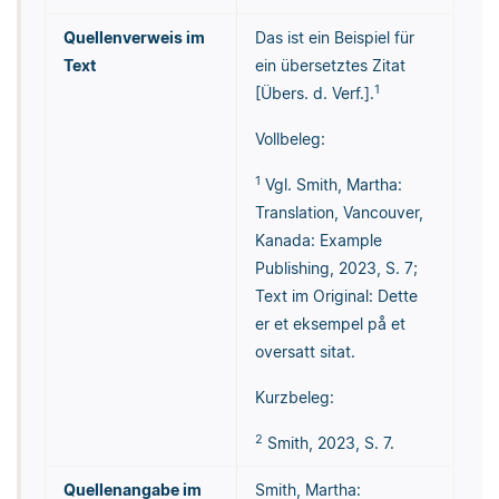
Quellenverweis im
Das ist ein Beispiel für
Text
ein übersetztes Zitat
1
[Übers. d. Verf.].
Vollbeleg:
1
Vgl. Smith, Martha:
Translation, Vancouver,
Kanada: Example
Publishing, 2023, S. 7;
Text im Original: Dette
er et eksempel på et
oversatt sitat.
Kurzbeleg:
2
Smith, 2023, S. 7.
Quellenangabe im
Smith, Martha: