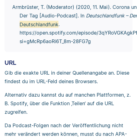
Armbrüster, T. (Moderator) (2020, 11. Mai). Corona un
Der Tag [Audio-Podcast]. In
Deutschlandfunk – De
Deutschlandfunk
.
https://open.spotify.com/episode/3qYRoVGKAgk
si=gMcRp6aoRi6T_8m-28FG7g
URL
Gib die exakte URL in deiner Quellenangabe an. Diese
findest du im URL-Feld deines Browsers.
Alternativ dazu kannst du auf manchen Plattformen, z.
B. Spotify, über die Funktion ‚Teilen‘ auf die URL
zugreifen.
Da Podcast-Folgen nach der Veröffentlichung nicht
mehr verändert werden können, musst du nach APA-