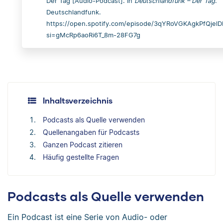
Der Tag [Audio-Podcast]. In
Deutschlandfunk – Der Tag
.
Deutschlandfunk.
https://open.spotify.com/episode/3qYRoVGKAgkPfQjel
si=gMcRp6aoRi6T_8m-28FG7g
Inhaltsverzeichnis
Podcasts als Quelle verwenden
Quellenangaben für Podcasts
Ganzen Podcast zitieren
Häufig gestellte Fragen
Podcasts als Quelle verwenden
Ein Podcast ist eine Serie von Audio- oder