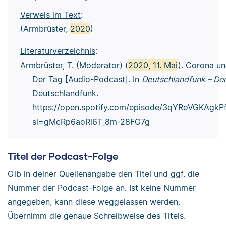
Verweis im Text
:
(Armbrüster,
2020
)
Literaturverzeichnis
:
Armbrüster, T. (Moderator) (
2020, 11. Mai
). Corona un
Der Tag [Audio-Podcast]. In
Deutschlandfunk – De
Deutschlandfunk.
https://open.spotify.com/episode/3qYRoVGKAgk
si=gMcRp6aoRi6T_8m-28FG7g
Titel der Podcast-Folge
Gib in deiner Quellenangabe den Titel und ggf. die
Nummer der Podcast-Folge an. Ist keine Nummer
angegeben, kann diese weggelassen werden.
Übernimm die genaue Schreibweise des Titels.