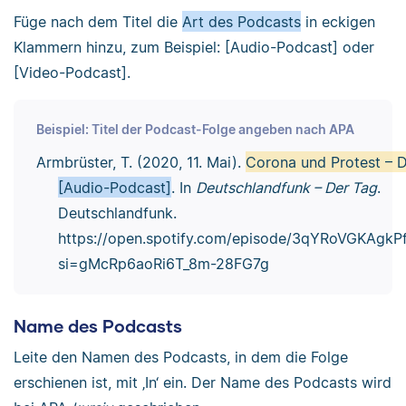
Füge nach dem Titel die
Art des Podcasts
in eckigen
Klammern hinzu, zum Beispiel: [Audio-Podcast] oder
[Video-Podcast].
Beispiel: Titel der Podcast-Folge angeben nach APA
Armbrüster, T. (2020, 11. Mai).
Corona und Protest – 
[Audio-Podcast]
. In
Deutschlandfunk – Der Tag
.
Deutschlandfunk.
https://open.spotify.com/episode/3qYRoVGKAgk
si=gMcRp6aoRi6T_8m-28FG7g
Name des Podcasts
Leite den Namen des Podcasts, in dem die Folge
erschienen ist, mit ‚In‘ ein. Der Name des Podcasts wird