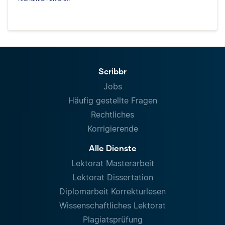
Scribbr
Jobs
Häufig gestellte Fragen
Rechtliches
Korrigierende
Alle Dienste
Lektorat Masterarbeit
Lektorat Dissertation
Diplomarbeit Korrekturlesen
Wissenschaftliches Lektorat
Plagiatsprüfung