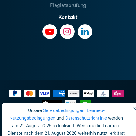
Plagiatsprüfung
Kontakt
Unsere
Servicebedingungen
,
Learneo-
Impressum
Nutzungsbedingungen
und
Datenschutzrichtlinie
werden
am 21. August 2026 aktualisiert. Wenn du die Learneo-
Datenschutzrichtlinie
Dienste nach dem 21. August 2026 weiterhin nutzt, erklärst