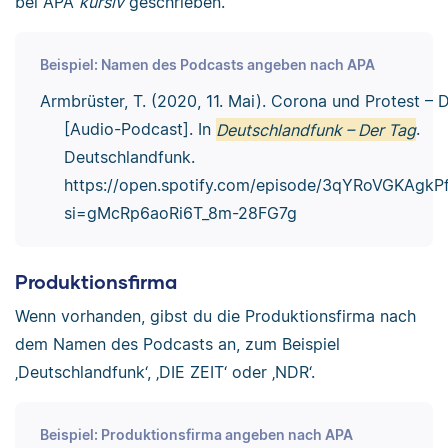
bei APA
kursiv
geschrieben.
Beispiel: Namen des Podcasts angeben nach APA
Armbrüster, T. (2020, 11. Mai). Corona und Protest – 
[Audio-Podcast]. In
Deutschlandfunk – Der Tag
.
Deutschlandfunk.
https://open.spotify.com/episode/3qYRoVGKAgk
si=gMcRp6aoRi6T_8m-28FG7g
Produktionsfirma
Wenn vorhanden, gibst du die Produktionsfirma nach
dem Namen des Podcasts an, zum Beispiel
‚Deutschlandfunk‘, ‚DIE ZEIT‘ oder ‚NDR‘.
Beispiel: Produktionsfirma angeben nach APA