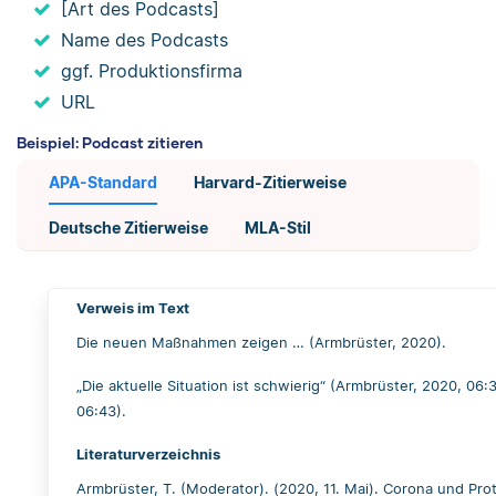
[Art des Podcasts]
Name des Podcasts
ggf. Produktionsfirma
URL
Beispiel: Podcast zitieren
APA-Standard
Harvard-Zitierweise
Deutsche Zitierweise
MLA-Stil
Verweis im Text
Die neuen Maßnahmen zeigen … (Armbrüster, 2020).
„Die aktuelle Situation ist schwierig“ (Armbrüster, 2020, 06:
06:43).
Literaturverzeichnis
Armbrüster, T. (Moderator). (2020, 11. Mai). Corona und Pro