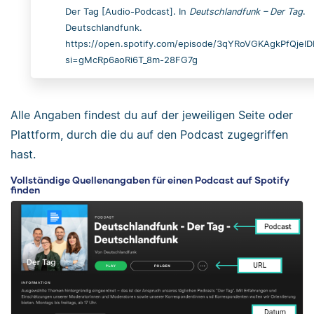
Der Tag [Audio-Podcast]. In
Deutschlandfunk – Der Tag
.
Deutschlandfunk.
https://open.spotify.com/episode/3qYRoVGKAgkPfQjel
si=gMcRp6aoRi6T_8m-28FG7g
Alle Angaben findest du auf der jeweiligen Seite oder
Plattform, durch die du auf den Podcast zugegriffen
hast.
Vollständige Quellenangaben für einen Podcast auf Spotify
finden