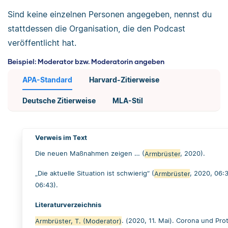
Sind keine einzelnen Personen angegeben, nennst du
stattdessen die Organisation, die den Podcast
veröffentlicht hat.
Beispiel: Moderator bzw. Moderatorin angeben
APA-Standard
Harvard-Zitierweise
Deutsche Zitierweise
MLA-Stil
Verweis im Text
Die neuen Maßnahmen zeigen … (
Armbrüster
, 2020).
„Die aktuelle Situation ist schwierig“ (
Armbrüster
, 2020, 06:
06:43).
Literaturverzeichnis
Armbrüster, T. (Moderator)
. (2020, 11. Mai). Corona und Pro