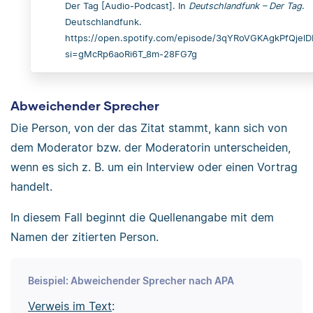
Der Tag [Audio-Podcast]. In
Deutschlandfunk – Der Tag
.
Deutschlandfunk.
https://open.spotify.com/episode/3qYRoVGKAgkPfQjel
si=gMcRp6aoRi6T_8m-28FG7g
Abweichender Sprecher
Die Person, von der das Zitat stammt, kann sich von
dem Moderator bzw. der Moderatorin unterscheiden,
wenn es sich z. B. um ein Interview oder einen Vortrag
handelt.
In diesem Fall beginnt die Quellenangabe mit dem
Namen der zitierten Person.
Beispiel: Abweichender Sprecher nach APA
Verweis im Text
: