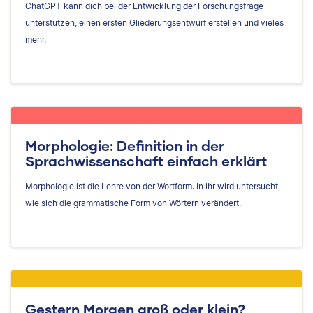
ChatGPT kann dich bei der Entwicklung der Forschungsfrage
unterstützen, einen ersten Gliederungsentwurf erstellen und vieles
mehr.
Morphologie: Definition in der
Sprachwissenschaft einfach erklärt
Morphologie ist die Lehre von der Wortform. In ihr wird untersucht,
wie sich die grammatische Form von Wörtern verändert.
Gestern Morgen groß oder klein?