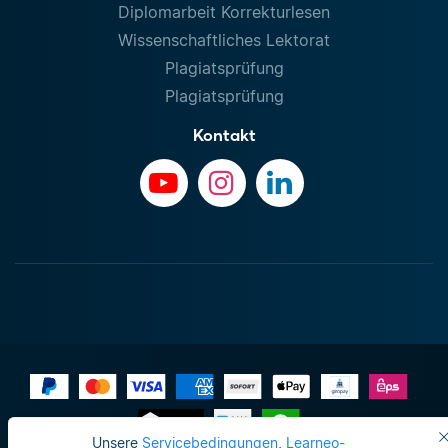
Diplomarbeit Korrekturlesen
Wissenschaftliches Lektorat
Plagiatsprüfung
Plagiatsprüfung
Kontakt
Unsere
Servicebedingungen
,
Learneo-