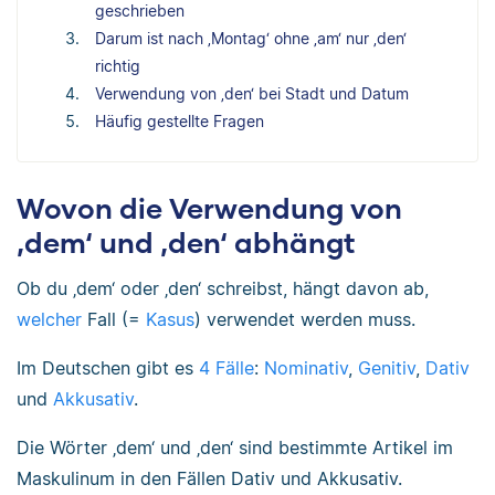
geschrieben
Darum ist nach ‚Montag‘ ohne ‚am‘ nur ‚den‘
richtig
Verwendung von ‚den‘ bei Stadt und Datum
Häufig gestellte Fragen
Wovon die Verwendung von
‚dem‘ und ‚den‘ abhängt
Ob du ‚dem‘ oder ‚den‘ schreibst, hängt davon ab,
welcher
Fall (=
Kasus
) verwendet werden muss.
Im Deutschen gibt es
4 Fälle
:
Nominativ
,
Genitiv
,
Dativ
und
Akkusativ
.
Die Wörter ‚dem‘ und ‚den‘ sind bestimmte Artikel im
Maskulinum in den Fällen Dativ und Akkusativ.