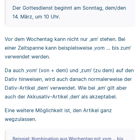
Der Gottesdienst beginnt am Sonntag, dem/den
14. März, um 10 Uhr.
Vor dem Wochentag kann nicht nur ‚am‘ stehen. Bei
einer Zeitspanne kann beispielsweise ‚vom … bis zum‘
verwendet werden.
Da auch ‚vom‘ (von + dem) und ‚zum‘ (zu dem) auf den
Dativ hinweisen, wird auch danach normalerweise der
Dativ-Artikel ‚dem‘ verwendet. Wie bei ‚am‘ gilt aber
auch der Akkusativ-Artikel ‚den‘ als akzeptabel.
Eine weitere Möglichkeit ist, den Artikel ganz
wegzulassen.
Beispiel: Kombination aus Wochentag mit ‚vom … bis