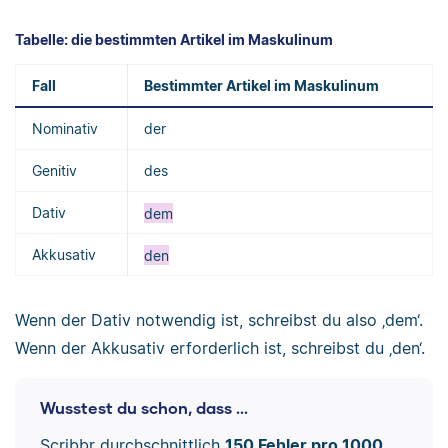
Tabelle: die bestimmten Artikel im Maskulinum
Fall
Bestimmter Artikel im Maskulinum
Nominativ
der
Genitiv
des
Dativ
dem
Akkusativ
den
Wenn der Dativ notwendig ist, schreibst du also ‚dem‘.
Wenn der Akkusativ erforderlich ist, schreibst du ‚den‘.
Wusstest du schon, dass ...
Scribbr durchschnittlich
150 Fehler pro 1000