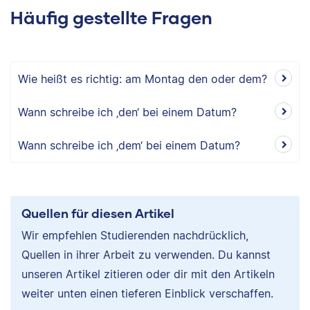
Häufig gestellte Fragen
Wie heißt es richtig: am Montag den oder dem?
Wann schreibe ich ‚den‘ bei einem Datum?
Wann schreibe ich ‚dem‘ bei einem Datum?
Quellen für diesen Artikel
Wir empfehlen Studierenden nachdrücklich,
Quellen in ihrer Arbeit zu verwenden. Du kannst
unseren Artikel zitieren oder dir mit den Artikeln
weiter unten einen tieferen Einblick verschaffen.