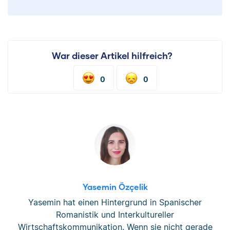
War dieser Artikel hilfreich?
0
0
Yasemin Özçelik
Yasemin hat einen Hintergrund in Spanischer
Romanistik und Interkultureller
Wirtschaftskommunikation. Wenn sie nicht gerade