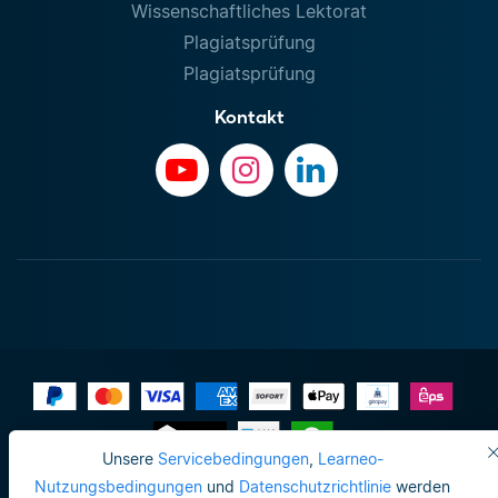
Wissenschaftliches Lektorat
Plagiatsprüfung
Plagiatsprüfung
Kontakt
Unsere
Servicebedingungen
,
Learneo-
Impressum
Nutzungsbedingungen
und
Datenschutzrichtlinie
werden