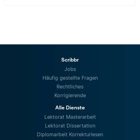
Scribbr
Jobs
Häufig gestellte Fragen
Rechtliches
Korrigierende
Alle Dienste
Lektorat Masterarbeit
Lektorat Dissertation
Diplomarbeit Korrekturlesen