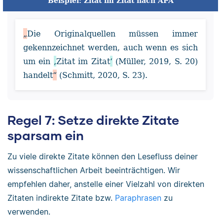
Beispiel: Zitat im Zitat nach APA
„
Die Originalquellen müssen immer
gekennzeichnet werden, auch wenn es sich
um ein
‚
Zitat im Zitat
‘
(Müller, 2019, S. 20)
handelt
“
(Schmitt, 2020, S. 23).
Regel 7: Setze direkte Zitate
sparsam ein
Zu viele direkte Zitate können den Lesefluss deiner
wissenschaftlichen Arbeit beeinträchtigen. Wir
empfehlen daher, anstelle einer Vielzahl von direkten
Zitaten indirekte Zitate bzw.
Paraphrasen
zu
verwenden.