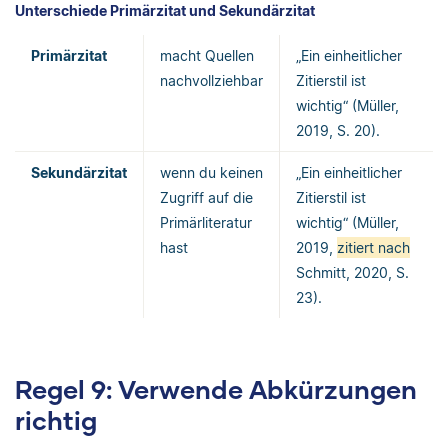
Unterschiede Primärzitat und Sekundärzitat
Primärzitat
macht Quellen
„Ein einheitlicher
nachvollziehbar
Zitierstil ist
wichtig“ (Müller,
2019, S. 20).
Sekundärzitat
wenn du keinen
„Ein einheitlicher
Zugriff auf die
Zitierstil ist
Primärliteratur
wichtig“ (Müller,
hast
2019,
zitiert nach
Schmitt, 2020, S.
23).
Regel 9: Verwende Abkürzungen
richtig