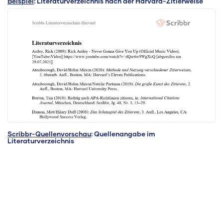
Beispiel
: Literaturverzeichnis nach der Harvard-Zitierweise
Scribbr-Quellenvorschau
: Quellenangabe im
Literaturverzeichnis