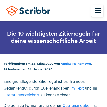
Die 10 wichtigsten Zitierregeln für
deine wissenschaftliche Arbeit
Veröffentlicht am 23. März 2020 von
Annika Heinemeyer
.
Aktualisiert am 18. Januar 2024.
Eine grundlegende Zitierregel ist es, fremdes
Gedankengut durch Quellenangaben
im Text
und im
Literaturverzeichnis
zu kennzeichnen.
Die genaue Formatierung deiner
Quellenangaben
ist