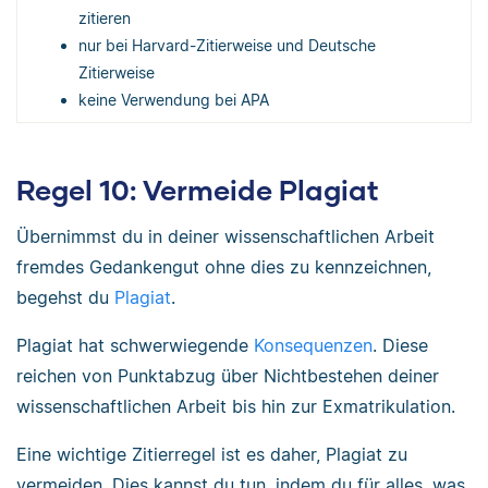
zitieren
nur bei Harvard-Zitierweise und Deutsche
Zitierweise
keine Verwendung bei APA
Regel 10: Vermeide Plagiat
Übernimmst du in deiner wissenschaftlichen Arbeit
fremdes Gedankengut ohne dies zu kennzeichnen,
begehst du
Plagiat
.
Plagiat hat schwerwiegende
Konsequenzen
. Diese
reichen von Punktabzug über Nichtbestehen deiner
wissenschaftlichen Arbeit bis hin zur Exmatrikulation.
Eine wichtige Zitierregel ist es daher, Plagiat zu
vermeiden. Dies kannst du tun, indem du für alles, was