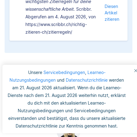
wichtigsten Zitierregeln für deine
Diesen
wissenschaftliche Arbeit.
Scribbr.
Artikel
Abgerufen am 4. August 2026, von
zitieren
https://www.scribbr.ch/richtig-
zitieren-ch/zitierregeln/
Unsere
Servicebedingungen
,
Learneo-
War dieser Artikel hilfreich?
Nutzungsbedingungen
und
Datenschutzrichtlinie
werden
am 21. August 2026 aktualisiert. Wenn du die Learneo-
0
0
Dienste nach dem 21. August 2026 weiterhin nutzt, erklärst
du dich mit den aktualisierten Learneo-
Nutzungsbedingungen und Servicebedingungen
einverstanden und bestätigst, dass du unsere aktualisierte
Datenschutzrichtlinie zur Kenntnis genommen hast.