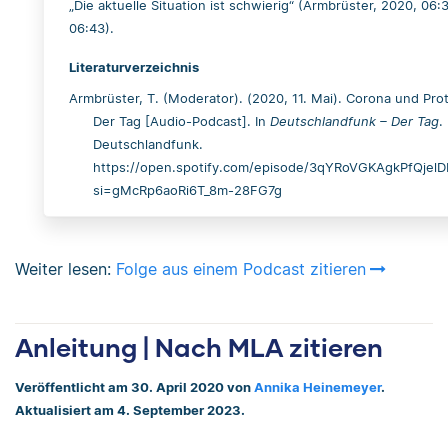
„Die aktuelle Situation ist schwierig“ (Armbrüster, 2020, 06:
06:43).
Literaturverzeichnis
Armbrüster, T. (Moderator). (2020, 11. Mai). Corona und Pro
Der Tag [Audio-Podcast]. In
Deutschlandfunk – Der Tag
.
Deutschlandfunk.
https://open.spotify.com/episode/3qYRoVGKAgkPfQjel
si=gMcRp6aoRi6T_8m-28FG7g
Weiter lesen:
Folge aus einem Podcast zitieren
Anleitung | Nach MLA zitieren
Veröffentlicht am 30. April 2020 von
Annika Heinemeyer
.
Aktualisiert am 4. September 2023.