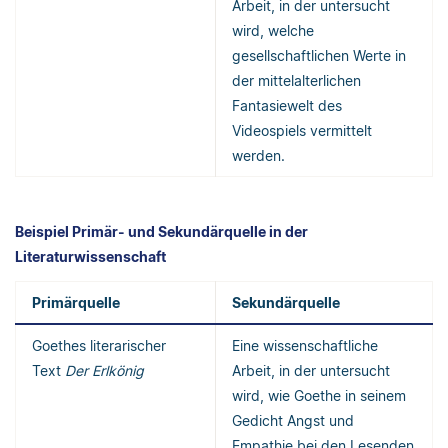
Arbeit, in der untersucht
wird, welche
gesellschaftlichen Werte in
der mittelalterlichen
Fantasiewelt des
Videospiels vermittelt
werden.
Beispiel Primär- und Sekundärquelle in der
Literaturwissenschaft
Primärquelle
Sekundärquelle
Goethes literarischer
Eine wissenschaftliche
Text
Der Erlkönig
Arbeit, in der untersucht
wird, wie Goethe in seinem
Gedicht Angst und
Empathie bei den Lesenden