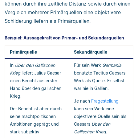
können durch ihre zeitliche Distanz sowie durch einen
Vergleich mehrerer Primärquellen eine objektivere
Schilderung liefern als Primärquellen.
Beispiel: Aussagekraft von Primär- und Sekundärquellen
Primärquelle
Sekundärquelle
In
Über den Gallischen
Für sein Werk
Germania
Krieg
liefert Julius Caesar
benutzte Tacitus Caesars
einen Bericht aus erster
Werk als Quelle. Er selbst
Hand über den gallischen
war nie in Gallien.
Krieg.
Je nach
Fragestellung
Der Bericht ist aber durch
kann sein Werk eine
seine machtpolitischen
objektivere Quelle sein als
Ambitionen geprägt und
Caesars
Über den
stark subjektiv.
Gallischen Krieg
.