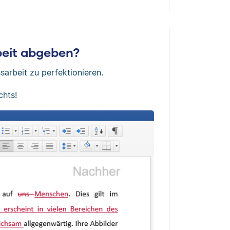
rbeit abgeben?
sarbeit zu perfektionieren.
chts!