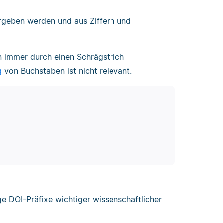
rgeben werden und aus Ziffern und
en immer durch einen Schrägstrich
g
von Buchstaben ist nicht relevant.
ige DOI-Präfixe wichtiger wissenschaftlicher