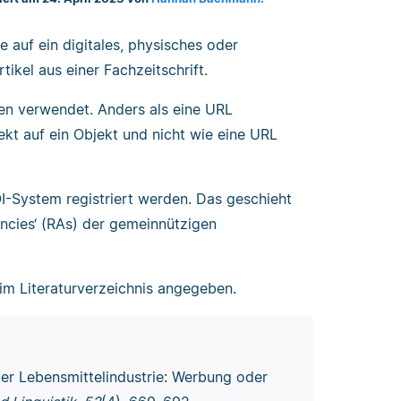
ie auf ein digitales, physisches oder
tikel aus einer Fachzeitschrift.
ken verwendet. Anders als eine URL
ekt auf ein Objekt und nicht wie eine URL
I-System registriert werden. Das geschieht
ncies‘ (RAs) der gemeinnützigen
n im Literaturverzeichnis angegeben.
er Lebensmittelindustrie: Werbung oder