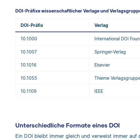
DOI-Präfixe wissenschaftlicher Verlage und Verlagsgrupp
DOI-Präfix
Verlag
10.1000
International DOI Fou
10.1007
Springer-Verlag
10.1016
Elsevier
10.1055
Thieme Verlagsgrupp
10.1109
IEEE
Unterschiedliche Formate eines DOI
Ein DOI bleibt immer gleich und verweist immer auf 