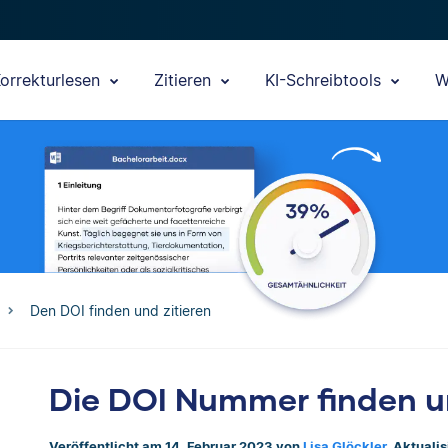
orrekturlesen
Zitieren
KI-Schreibtools
W
Den DOI finden und zitieren
Die DOI Nummer finden un
Veröffentlicht am 14. Februar 2023 von
Lisa Glöckler
. Aktuali