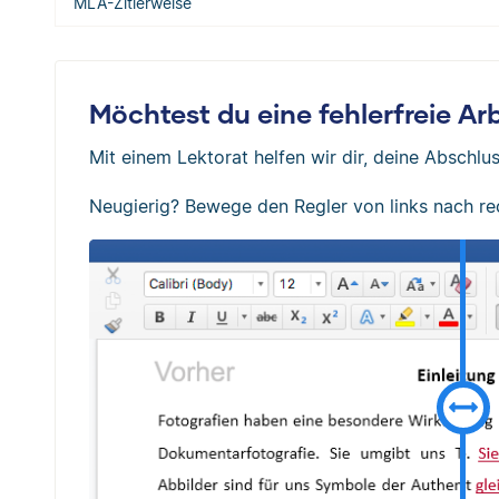
MLA-Zitierweise
Möchtest du eine fehlerfreie A
Mit einem Lektorat helfen wir dir, deine Abschlus
Neugierig? Bewege den Regler von links nach re