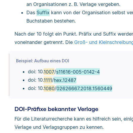
an Organisationen z. B. Verlage vergeben.
Das
Suffix
kann von der Organisation selbst ve
Buchstaben bestehen.
Nach der 10 folgt ein Punkt. Präfix und Suffix werd
voneinander getrennt. Die
Groß- und Kleinschreibun
Beispiel: Aufbau eines DOI
doi: 10.
1007
/
s11616-005-0142-4
doi: 10.
1111
/
hex.12487
doi: 10.
1080
/
02626667.2018.1560449
DOI-Präfixe bekannter Verlage
Für die Literaturrecherche kann es hilfreich sein, ein
Verlage und Verlagsgruppen zu kennen.