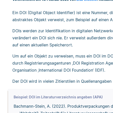
Ein DOI (Digital Object Identifier) ist eine Nummer, d
abstraktes Objekt verweist, zum Beispiel auf einen Ar
DOIs werden zur Identifikation in digitalen Netzwer
verändert ein DOI sich nie. Er verweist außerdem dir
auf einen aktuellen Speicherort.
Um auf ein Objekt zu verweisen, muss ein DOI im DO
durch Registrierungsagenturen ‚DOI Registration Age
Organisation ‚International DOI Foundation‘ (IDF).
Der DOI wird in vielen Zitierstilen in Quellenangabe
Beispiel: DOI im Literaturverzeichnis angeben (APA)
Bachmann-Stein, A. (2022). Produktverpackungen d