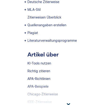
Deutsche Zitierweise
MLA-Stil
Zitierweisen Überblick
Quellenangaben erstellen
Plagiat
Literaturverwaltungsprogramme
Artikel über
KI-Tools nutzen
Richtig zitieren
APA-Richtlinien
APA-Beispiele
Chicago-Zitierweise
IEEE-Zitierweise