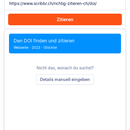
Zitieren
Mit Chrome zitieren
Manuell zitieren
Den DOI finden und zitieren
Webseite
·
2023
·
Glöckler
Nicht das, wonach du suchst?
Details manuell eingeben