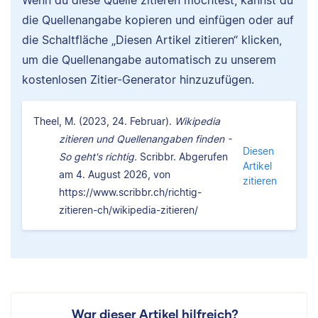
Wenn du diese Quelle zitieren möchtest, kannst du
die Quellenangabe kopieren und einfügen oder auf
die Schaltfläche „Diesen Artikel zitieren“ klicken,
um die Quellenangabe automatisch zu unserem
kostenlosen Zitier-Generator hinzuzufügen.
Theel, M. (2023, 24. Februar).
Wikipedia
zitieren und Quellenangaben finden -
Diesen
So geht's richtig.
Scribbr. Abgerufen
Artikel
am 4. August 2026, von
zitieren
https://www.scribbr.ch/richtig-
zitieren-ch/wikipedia-zitieren/
War dieser Artikel hilfreich?