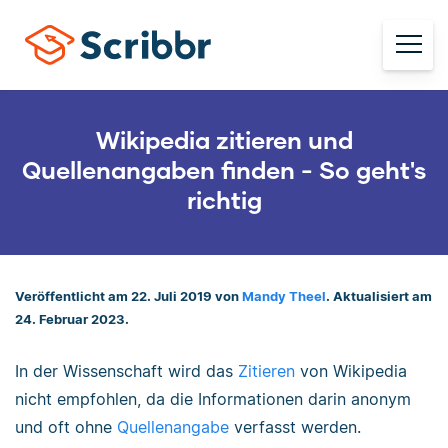
Wikipedia zitieren und
Quellenangaben finden - So geht's
richtig
Veröffentlicht am 22. Juli 2019 von
Mandy Theel
. Aktualisiert am
24. Februar 2023.
In der Wissenschaft wird das
Zitieren
von Wikipedia
nicht empfohlen, da die Informationen darin anonym
und oft ohne
Quellenangabe
verfasst werden.