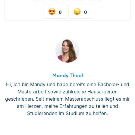
0
0
Mandy Theel
Hi, ich bin Mandy und habe bereits eine Bachelor- und
Masterarbeit sowie zahlreiche Hausarbeiten
geschrieben. Seit meinem Masterabschluss liegt es mir
am Herzen, meine Erfahrungen zu teilen und
Studierenden im Studium zu helfen.