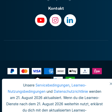
Kontakt
Unsere
Servicebedingungen
,
Learneo-
Impressum
Nutzungsbedingungen
und
Datenschutzrichtlinie
werden
am 21. August 2026 aktualisiert. Wenn du die Learneo-
Datenschutzrichtlinie
Dienste nach dem 21. August 2026 weiterhin nutzt, erklärst
Do not sell or share my personal info
du dich mit den aktualisierten Learneo-