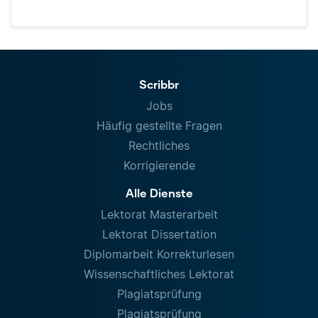
Scribbr
Jobs
Häufig gestellte Fragen
Rechtliches
Korrigierende
Alle Dienste
Lektorat Masterarbeit
Lektorat Dissertation
Diplomarbeit Korrekturlesen
Wissenschaftliches Lektorat
Plagiatsprüfung
Plagiatsprüfung