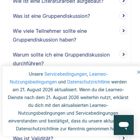
Wie ist eine Literaturarbeit aufgebaut?
Was ist eine Gruppendiskussion?
Wie viele Teilnehmer sollte eine
Gruppendiskussion haben?
Warum sollte ich eine Gruppendiskussion
durchführen?
Unsere
Servicebedingungen
,
Learneo-
Wie lang ist der Methodikteil?
Nutzungsbedingungen
und
Datenschutzrichtlinie
werden
am 21. August 2026 aktualisiert. Wenn du die Learneo-
Was bedeutet deduktiv und induktiv?
Dienste nach dem 21. August 2026 weiterhin nutzt, erklärst
du dich mit den aktualisierten Learneo-
Was bedeutet induktiv?
Nutzungsbedingungen und Servicebedingungen
einverstanden und bestätigst, dass du unsere aktualisierte
Was bedeutet deduktiv?
Datenschutzrichtlinie zur Kenntnis genommen hast.
Was ist Validität?