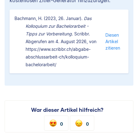
kostenlosen Zitier-Generator hinzuzufügen.
Bachmann, H. (2023, 26. Januar).
Das
Kolloquium zur Bachelorarbeit -
Tipps zur Vorbereitung.
Scribbr.
Diesen
Abgerufen am 4. August 2026, von
Artikel
zitieren
https://www.scribbr.ch/abgabe-
abschlussarbeit-ch/kolloquium-
bachelorarbeit/
War dieser Artikel hilfreich?
0
0