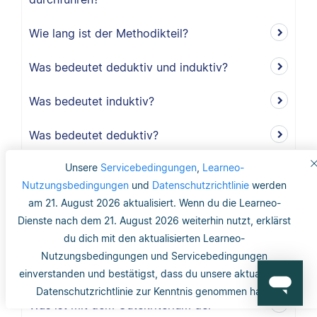
Wie lang ist der Methodikteil?
Was bedeutet deduktiv und induktiv?
Was bedeutet induktiv?
Was bedeutet deduktiv?
Unsere
Servicebedingungen
,
Learneo-
Was ist Validität?
Nutzungsbedingungen
und
Datenschutzrichtlinie
werden
Was ist interne Validität?
am 21. August 2026 aktualisiert. Wenn du die Learneo-
Dienste nach dem 21. August 2026 weiterhin nutzt, erklärst
Was versteht man unter Validität?
du dich mit den aktualisierten Learneo-
Nutzungsbedingungen und Servicebedingungen
Was ist die Reliabilität?
einverstanden und bestätigst, dass du unsere aktualisierte
Datenschutzrichtlinie zur Kenntnis genommen hast.
Was ist mit dem Gütekriterium der