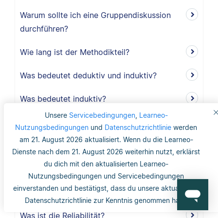
Warum sollte ich eine Gruppendiskussion
durchführen?
Wie lang ist der Methodikteil?
Was bedeutet deduktiv und induktiv?
Was bedeutet induktiv?
Unsere
Servicebedingungen
,
Learneo-
Was bedeutet deduktiv?
Nutzungsbedingungen
und
Datenschutzrichtlinie
werden
am 21. August 2026 aktualisiert. Wenn du die Learneo-
Was ist Validität?
Dienste nach dem 21. August 2026 weiterhin nutzt, erklärst
du dich mit den aktualisierten Learneo-
Was ist interne Validität?
Nutzungsbedingungen und Servicebedingungen
einverstanden und bestätigst, dass du unsere aktualisierte
Was versteht man unter Validität?
Datenschutzrichtlinie zur Kenntnis genommen hast.
Was ist die Reliabilität?