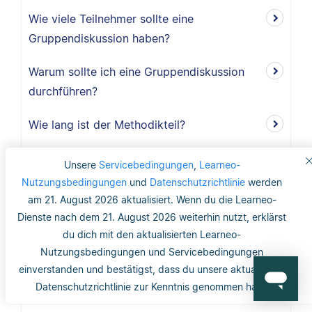
Wie viele Teilnehmer sollte eine
Gruppendiskussion haben?
Warum sollte ich eine Gruppendiskussion
durchführen?
Wie lang ist der Methodikteil?
Was bedeutet deduktiv und induktiv?
Unsere
Servicebedingungen
,
Learneo-
Nutzungsbedingungen
und
Datenschutzrichtlinie
werden
Was bedeutet induktiv?
am 21. August 2026 aktualisiert. Wenn du die Learneo-
Dienste nach dem 21. August 2026 weiterhin nutzt, erklärst
Was bedeutet deduktiv?
du dich mit den aktualisierten Learneo-
Nutzungsbedingungen und Servicebedingungen
Was ist Validität?
einverstanden und bestätigst, dass du unsere aktualisierte
Datenschutzrichtlinie zur Kenntnis genommen hast.
Was ist interne Validität?