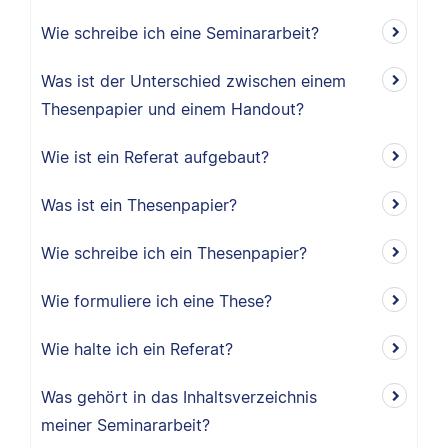
Wie schreibe ich eine Seminararbeit?
Was ist der Unterschied zwischen einem
Thesenpapier und einem Handout?
Wie ist ein Referat aufgebaut?
Was ist ein Thesenpapier?
Wie schreibe ich ein Thesenpapier?
Wie formuliere ich eine These?
Wie halte ich ein Referat?
Was gehört in das Inhaltsverzeichnis
meiner Seminararbeit?