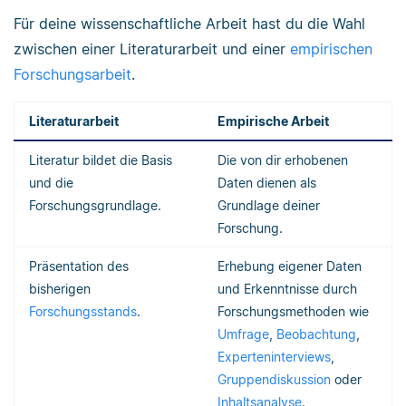
Für deine wissenschaftliche Arbeit hast du die Wahl
zwischen einer Literaturarbeit und einer
empirischen
Forschungsarbeit
.
Literaturarbeit
Empirische Arbeit
Literatur bildet die Basis
Die von dir erhobenen
und die
Daten dienen als
Forschungsgrundlage.
Grundlage deiner
Forschung.
Präsentation des
Erhebung eigener Daten
bisherigen
und Erkenntnisse durch
Forschungsstands
.
Forschungsmethoden wie
Umfrage
,
Beobachtung
,
Experteninterviews
,
Gruppendiskussion
oder
Inhaltsanalyse
.