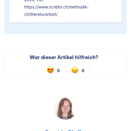
https://www.scribbr.ch/methodik-
ch/literaturarbeit/
War dieser Artikel hilfreich?
0
0